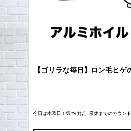
【ゴリラな毎日】ロン毛ヒゲの
今日は木曜日！気づけば、産休までのカウン