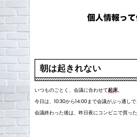
朝は起きれない
いつものごとく、会議に合わせて
起床
。
今日は、10:30から14:00まで会議がぶっ通し
会議終わった後は、昨日夜にコンビニで買っ