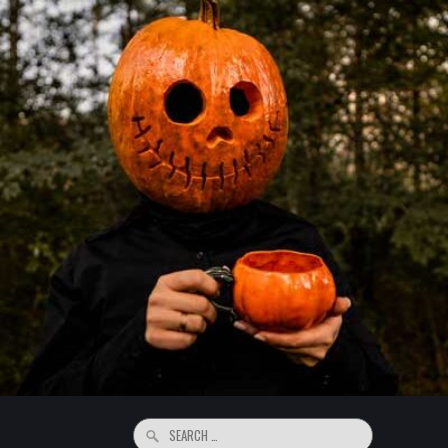
Search
for: