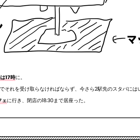
は17時
に。
でそれを受け取らなければならず、今さら2駅先のスタバには
フェ
に行き、閉店の18:30まで居座った。