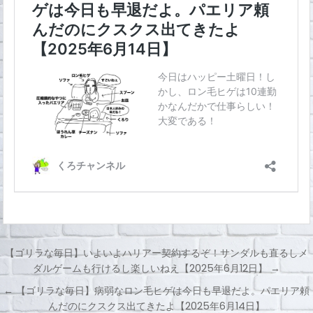
【ゴリラな毎日】いよいよハリアー契約するぞ！サンダルも直るしメ
ダルゲームも行けるし楽しいねえ【2025年6月12日】 →
投
← 【ゴリラな毎日】病弱なロン毛ヒゲは今日も早退だよ。パエリア頼
稿
んだのにクスクス出てきたよ【2025年6月14日】