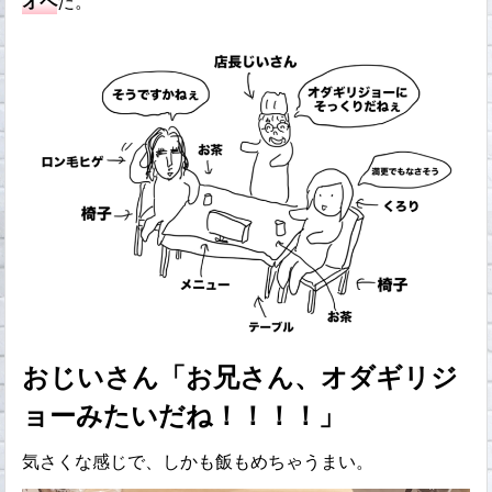
オペ
だ。
おじいさん「お兄さん、オダギリジ
ョーみたいだね！！！！」
気さくな感じで、しかも飯もめちゃうまい。