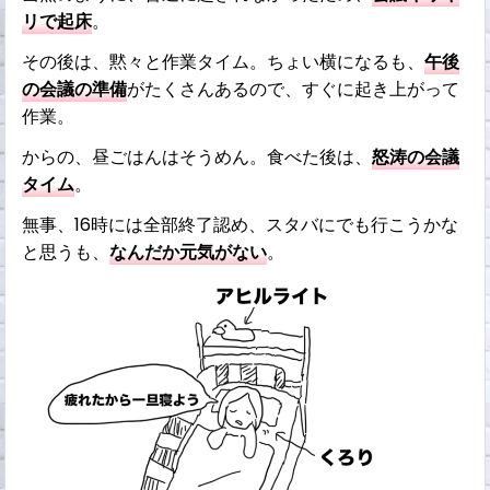
リで起床
。
その後は、黙々と作業タイム。ちょい横になるも、
午後
の会議の準備
がたくさんあるので、すぐに起き上がって
作業。
からの、昼ごはんはそうめん。食べた後は、
怒涛の会議
タイム
。
無事、16時には全部終了認め、スタバにでも行こうかな
と思うも、
なんだか元気がない
。