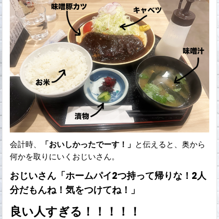
会計時、
「おいしかったでーす！」
と伝えると、奥から
何かを取りにいくおじいさん。
おじいさん「ホームパイ2つ持って帰りな！2人
分だもんね！気をつけてね！」
良い人すぎる！！！！！