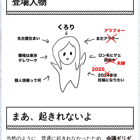
登場人物
まあ、起きれないよ
当然のように、普通に起きれなかったため、
会議ギリギ