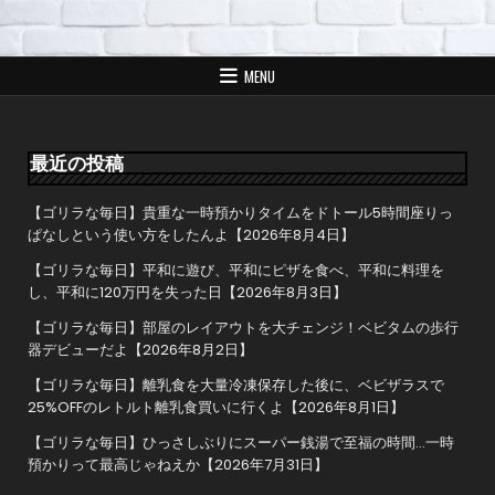
ナ
ビ
ゲ
MENU
ー
シ
ョ
最近の投稿
ン
【ゴリラな毎日】貴重な一時預かりタイムをドトール5時間座りっ
ぱなしという使い方をしたんよ【2026年8月4日】
【ゴリラな毎日】平和に遊び、平和にピザを食べ、平和に料理を
し、平和に120万円を失った日【2026年8月3日】
【ゴリラな毎日】部屋のレイアウトを大チェンジ！ベビタムの歩行
器デビューだよ【2026年8月2日】
【ゴリラな毎日】離乳食を大量冷凍保存した後に、ベビザラスで
25%OFFのレトルト離乳食買いに行くよ【2026年8月1日】
【ゴリラな毎日】ひっさしぶりにスーパー銭湯で至福の時間…一時
預かりって最高じゃねえか【2026年7月31日】