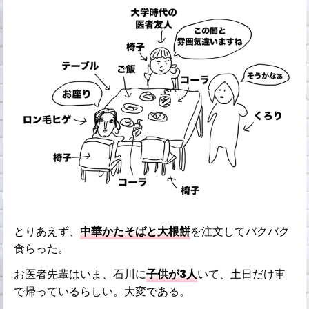
とりあえず、
中華かたそばと大根餅
を注文してバクバク
食らった。
お医者先輩はいま、石川に
子供が3人
いて、土日だけ車
で帰っているらしい。大変である。