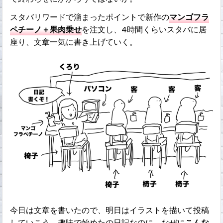
スタバリワードで溜まったポイントで新作の
マンゴフラ
ペチーノ＋果肉乗せ
を注文し、4時間くらいスタバに居
座り、文章一気に書き上げていく。
今日は文章を書いたので、明日はイラストを描いて投稿
していこう。趣味で始めたの日記なのに、なぜに
こんな