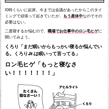
10時くらいに起床。今までは会議があったからこのタイ
ミングで頑張って起きていたが、
もう産休中
なのでその
必要はない。
二度寝するか悩むので、
職場でお仕事中のロン毛ヒゲ
に
聞いてみよう。
くろり「まだ眠いからもっかい寝るか悩んでい
る。くろりJr.は眠いって言ってる」
ロン毛ヒゲ「もっと寝なさ
い！！！！！！！」