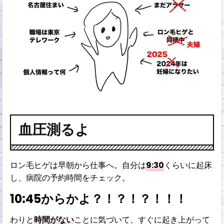
血圧測るよ
ロン毛ヒゲは早朝から仕事へ。自分は
9:30
くらいに起床
し、病院の予約時間をチェック。
10:45からかよ？！？！？！！！
わりと
時間がない
ことに気づいて、すぐに起き上がって