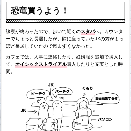
恐竜買うよう！
診察が終わったので、歩いて近くの
スタバ
へ。カウンタ
ーでちょっと長居したが、隣に座っていたJKの方がよっ
ぽど長居していたので気まずくなかった。
カフェでは、人事に連絡したり、妊婦服を追加で購入し
て、
オイシックストライアル
購入したりと充実とした時
間。