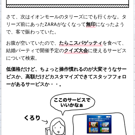
さて、次はイオンモールのタリーズにでも行くかな。タ
リーズ前にあったZARAがなくなって
無印
になったよう
で、客で賑わっていた。
お腹が空いていたので、
たらこスパゲッティ
を食べて、
結婚パーティで開催予定の
クイズ大会
に使えるサービス
について検索。
低価格だけど、ちょっと操作慣れるのが大変そうなサー
ビスか、高額だけどカスタマイズできてスタッフフォロ
ーがあるサービスか・・。