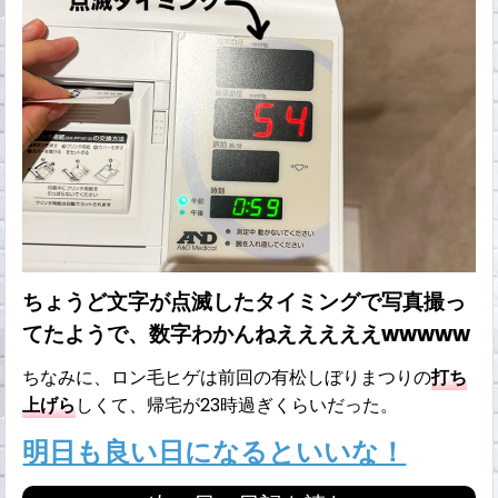
ちょうど文字が点滅したタイミングで写真撮っ
てたようで、数字わかんねえええええwwwww
ちなみに、ロン毛ヒゲは前回の有松しぼりまつりの
打ち
上げら
しくて、帰宅が23時過ぎくらいだった。
明日も良い日になるといいな！