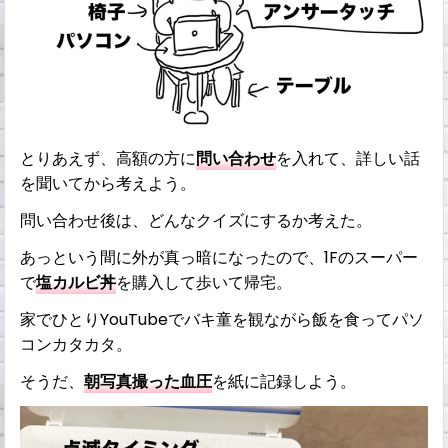
とりあえず、高額の方に
問い合わせ
を入れて、詳しい話
を聞いてから考えよう。
問い合わせ後は、どんなクイズにするか考えた。
あっという間に外が真っ暗になったので、1Fのスーパー
で
塩カルビ丼
を購入して歩いて帰宅。
家でひとりYouTubeでバキ童を観ながら飯を食ってパソ
コンカタカタ。
そうだ、
朝写真撮った血圧
を紙に記録しよう。