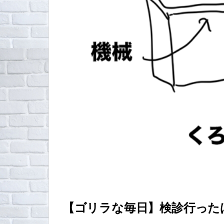
【ゴリラな毎日】検診行ったば