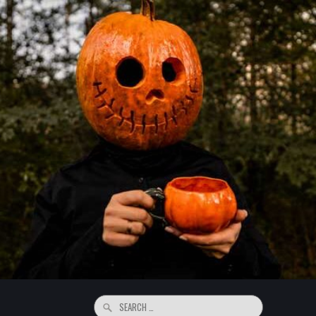
Search
for: