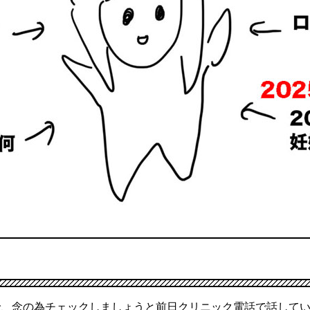
で、念の為チェックしましょうと前日クリニック電話で話して