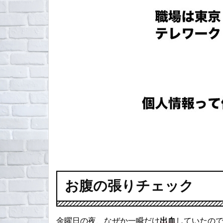
お腹の張りチェック
金曜日の夜、なぜか一瞬だけ
出血
していたの