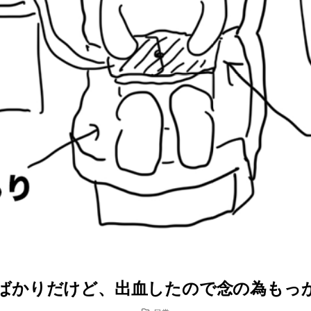
かりだけど、出血したので念の為もっかい