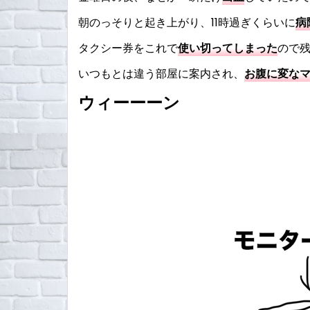
朝のっそりと起き上がり、11時過ぎくらいに
病
タクシー券をこれで
使い切ってしまった
ので
いつもとは違う部屋に案内され、
お腹に変な
ウィーーーン