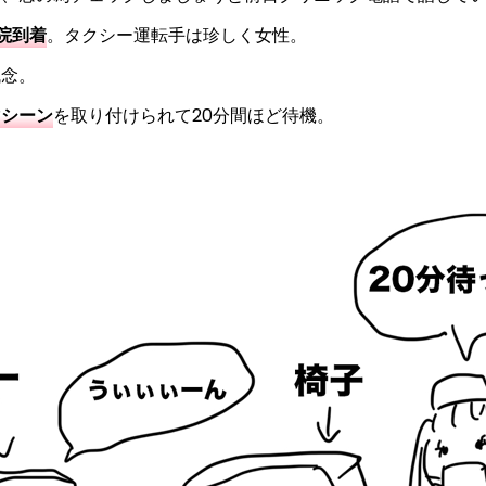
院到着
。タクシー運転手は珍しく女性。
残念。
マシーン
を取り付けられて20分間ほど待機。