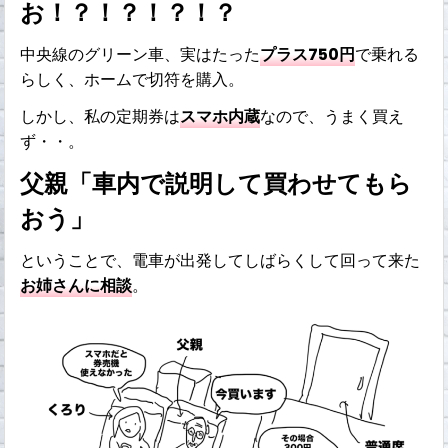
お！？！？！？！？
中央線のグリーン車、実はたった
プラス750円
で乗れる
らしく、ホームで切符を購入。
しかし、私の定期券は
スマホ内蔵
なので、うまく買え
ず・・。
父親「車内で説明して買わせてもら
おう」
ということで、電車が出発してしばらくして回って来た
お姉さんに相談
。