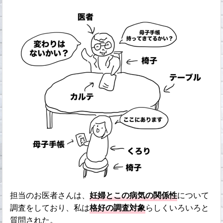
担当のお医者さんは、
妊婦とこの病気の関係性
について
調査をしており、私は
格好の調査対象
らしくいろいろと
質問された。