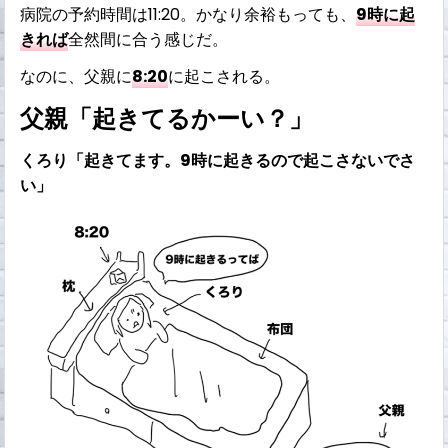
病院の予約時間は11:20。かなり余裕もっても、
9時に起
きれば
全然間に合う感じだ。
なのに、父親に
8:20
に起こされる。
父親「起きてるかーい？」
くろり「起きてます。9時に起きるので起こさないでさ
い」