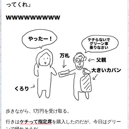
ってくれ」
wwwwwwwww
歩きながら、1万円を受け取る。
行きは
ケチって指定席
を購入したのだが、今日はグリー
ンで帰れそうだ。