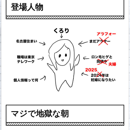
登場人物
マジで地獄な朝