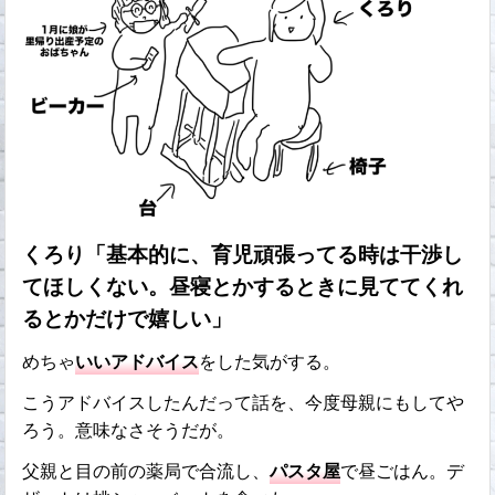
くろり「基本的に、育児頑張ってる時は干渉し
てほしくない。昼寝とかするときに見ててくれ
るとかだけで嬉しい」
めちゃ
いいアドバイス
をした気がする。
こうアドバイスしたんだって話を、今度母親にもしてや
ろう。意味なさそうだが。
父親と目の前の薬局で合流し、
パスタ屋
で昼ごはん。デ