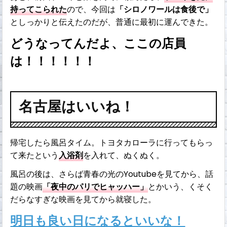
持ってこられた
ので、今回は
「シロノワールは食後で」
としっかりと伝えたのだが、普通に最初に運んできた。
どうなってんだよ、ここの店員
は！！！！！！
名古屋はいいね！
帰宅したら風呂タイム。トヨタカローラに行ってもらっ
て来たという
入浴剤
を入れて、ぬくぬく。
風呂の後は、さらば青春の光のYoutubeを見てから、話
題の映画
「夜中のパリでヒャッハー」
とかいう、くそく
だらなすぎな映画を見てから就寝した。
明日も良い日になるといいな！