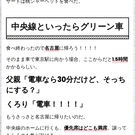
ザートは桃シャーベットを食べた。
中央線といったらグリーン車
食べ終わったので
名古屋
に帰ろう！！！！
そのまま車で東京駅に向かう場合、ここからだと
1.5時間
かかるらしい。
父親「電車なら30分だけど、そっち
にする？」
くろり「電車！！！！」
もうさっさと名古屋に帰りたいのだ。
中央線のホームに行くも、
優先席はどこも満席
。譲って