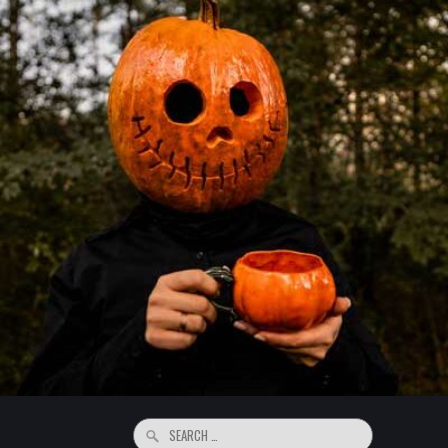
Search
for: