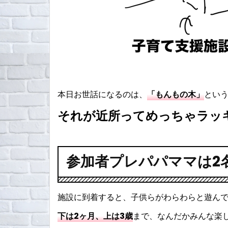
本日お世話になるのは、
「もんもの木」
とい
それが近所ってめっちゃラッ
参加者プレパパママは2
施設に到着すると、子供らがわらわらと遊ん
下は2ヶ月、上は3歳
まで、なんだかみんな楽