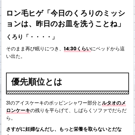
ロン毛ヒゲ「今日のくろりのミッシ
ョンは、昨日のお皿を洗うことね」
くろり「・・・・」
そのまま再び眠りにつき、
14:30くらい
にベッドから這
い出た。
優先順位とは
31のアイスケーキのポッピンシャワー部分と
ルタオのメ
ロンケーキ
の残りを平らげて、しばらくソファでだらだ
ら。
さすがに妊婦なんだし、もっと栄養を取らないとだな