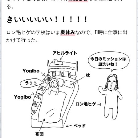
る。
きいいいいい！！！！！
ロン毛ヒゲの学校はいま
夏休み
なので、11時に仕事に出
かけて行った。