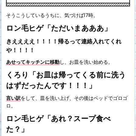
そうこうしているうちに、気づけば17時。
ロン毛ヒゲ「ただいまあああ」
きええええ！！！！帰るって連絡入れてくれ
や！！！！
あせってキッチンに移動
し、お皿を洗い始める。
くろり「お皿は帰ってくる前に洗う
はずだったんです！！！」
言い訳
をして、皿を洗い上げ、その後はベッドでゴロゴ
ロ。
ロン毛ヒゲ「あれ？スープ食べ
た？」