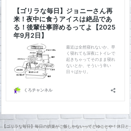
【ゴリラな毎日】毎日の娯楽がご飯しかないってどゆことや！休日と