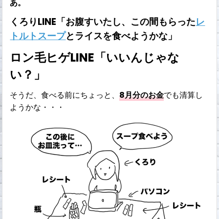
あ。
くろりLINE「お腹すいたし、この間もらった
レ
トルトスープ
とライスを食べようかな」
ロン毛ヒゲLINE「いいんじゃな
い？」
そうだ、食べる前にちょっと、
8月分のお金
でも清算し
ようかな・・・