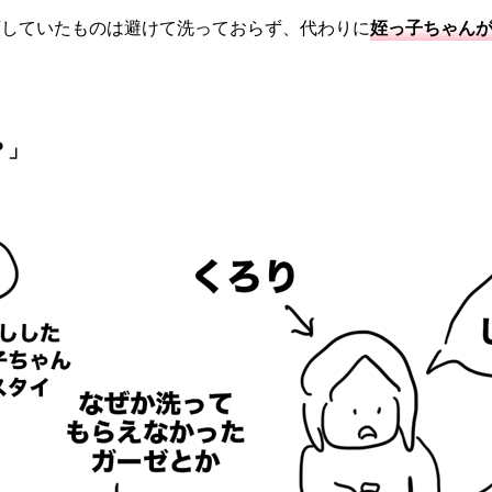
頼していたものは避けて洗っておらず、代わりに
姪っ子ちゃん
？」