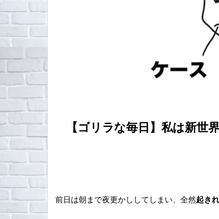
【ゴリラな毎日】私は新世界
前日は朝まで夜更かししてしまい、全然
起き