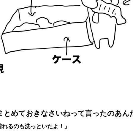
まとめておきなさいねって言ったのあん
着れるのも洗っといたよ！」