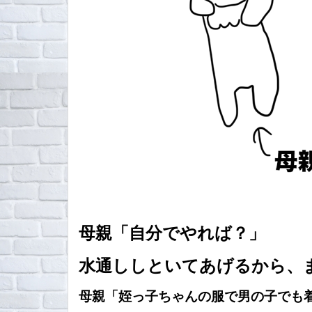
母親「自分でやれば？」
水通ししといてあげるから、
母親「姪っ子ちゃんの服で男の子でも