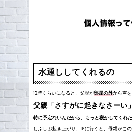
水通ししてくれるの
12時くらいになると、父親が
部屋の外
から声を
父親「さすがに起きなさーい
特に予定ないんだから、もっと寝かしてくれ
しぶしぶ起き上がり、1Fに行くと、母親がこ