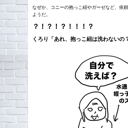
なぜか、コニーの抱っこ紐やガーゼなど、依
ようだ。
？！？！？！！！？
くろり「あれ、抱っこ紐は洗わないの