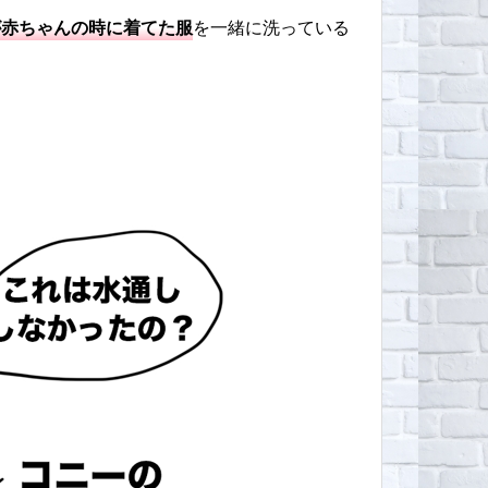
が赤ちゃんの時に着てた服
を一緒に洗っている