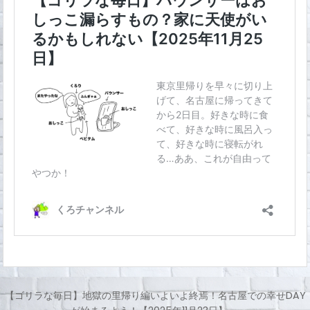
【ゴリラな毎日】地獄の里帰り編いよいよ終焉！名古屋での幸せDAY