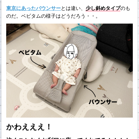
東京にあったバウンサー
とは違い、
少し斜めタイプ
のも
のだ。ベビタムの様子はどうだろう・・。
かわえええ！