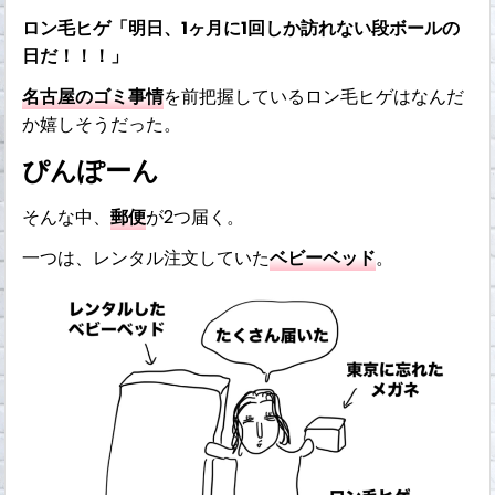
ロン毛ヒゲ「明日、1ヶ月に1回しか訪れない段ボールの
日だ！！！」
名古屋のゴミ事情
を前把握しているロン毛ヒゲはなんだ
か嬉しそうだった。
ぴんぽーん
そんな中、
郵便
が2つ届く。
一つは、レンタル注文していた
ベビーベッド
。