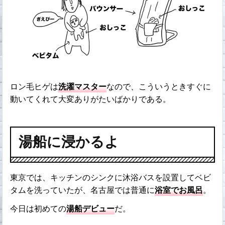
ロン毛ヒゲは
洗濯マスター
なので、こういうときすぐに
動いてくれて大変ありがたいばかりである。
湯船に浸かるよ
東京では、キッチンのシンクに沐浴バスを設置してベビ
タムを洗っていたが、名古屋では普通に
浴室でお風呂
。
今日は初めての
湯船デビュー
だ。