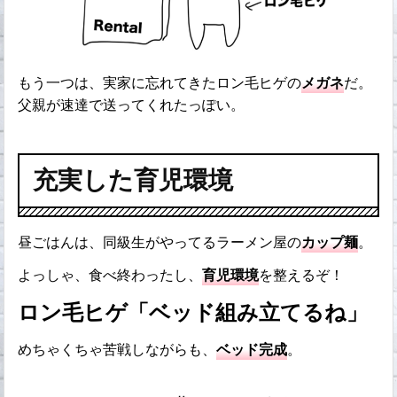
もう一つは、実家に忘れてきたロン毛ヒゲの
メガネ
だ。
父親が速達で送ってくれたっぽい。
充実した育児環境
昼ごはんは、同級生がやってるラーメン屋の
カップ麺
。
よっしゃ、食べ終わったし、
育児環境
を整えるぞ！
ロン毛ヒゲ「ベッド組み立てるね」
めちゃくちゃ苦戦しながらも、
ベッド完成
。