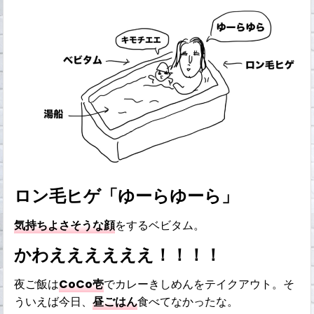
ロン毛ヒゲ「ゆーらゆーら」
気持ちよさそうな顔
をするベビタム。
かわええええええ！！！！
夜ご飯は
CoCo壱
でカレーきしめんをテイクアウト。そ
ういえば今日、
昼ごはん
食べてなかったな。