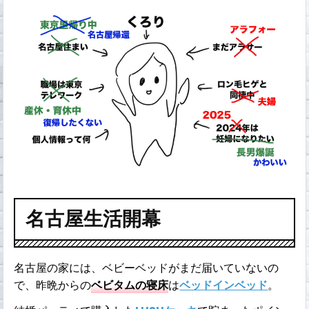
名古屋生活開幕
名古屋の家には、ベビーベッドがまだ届いていないの
で、昨晩からの
ベビタムの寝床
は
ベッドインベッド
。