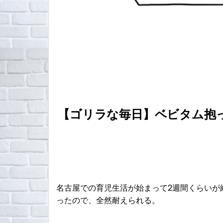
【ゴリラな毎日】ベビタム抱っ
名古屋での育児生活が始まって2週間くらいが
ったので、全然耐えられる。