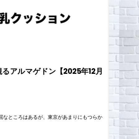
アルマゲドン【2025年12月
屈なところはあるが、東京があまりにもつらか