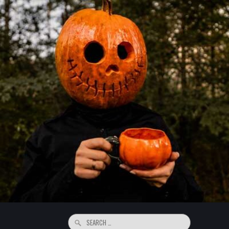
Search
for: