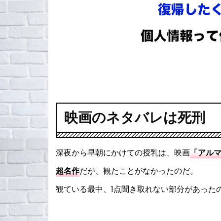
映画のネタバレは死刑
深夜から早朝にかけての授乳は、映画
「アル
超名作
だが、観たことがなかったのだ。
観ている最中、1点聞き取れない部分があった