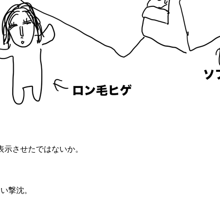
表示させたではないか。
らい撃沈。