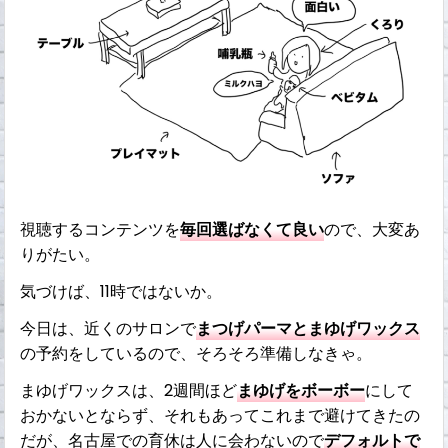
視聴するコンテンツを
毎回選ばなくて良い
ので、大変あ
りがたい。
気づけば、11時ではないか。
今日は、近くのサロンで
まつげパーマとまゆげワックス
の予約をしているので、そろそろ準備しなきゃ。
まゆげワックスは、2週間ほど
まゆげをボーボー
にして
おかないとならず、それもあってこれまで避けてきたの
だが、名古屋での育休は人に会わないので
デフォルトで