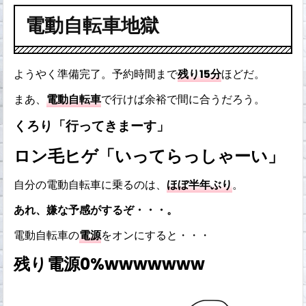
電動自転車地獄
ようやく準備完了。予約時間まで
残り15分
ほどだ。
まあ、
電動自転車
で行けば余裕で間に合うだろう。
くろり「行ってきまーす」
ロン毛ヒゲ「いってらっしゃーい」
自分の電動自転車に乗るのは、
ほぼ半年ぶり
。
あれ、嫌な予感がするぞ・・・。
電動自転車の
電源
をオンにすると・・・
残り電源0%wwwwwww