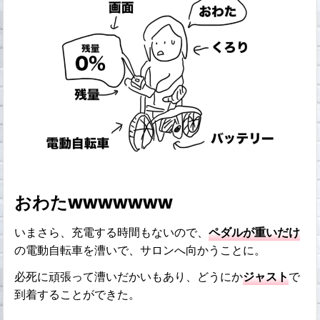
おわたwwwwwww
いまさら、充電する時間もないので、
ペダルが重いだけ
の電動自転車を漕いで、サロンへ向かうことに。
必死に頑張って漕いだかいもあり、どうにか
ジャスト
で
到着することができた。