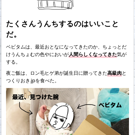
たくさんうんちするのはいいこと
だ。
ベビタムは、最近おとなになってきたのか、ちょっとだ
けうんちょむの色やにおいが
人間らしくなってきた
気が
する。
夜ご飯は、ロン毛ヒゲ弟が誕生日に贈ってきた
高級肉
と
つくりおき.jpを食べた。