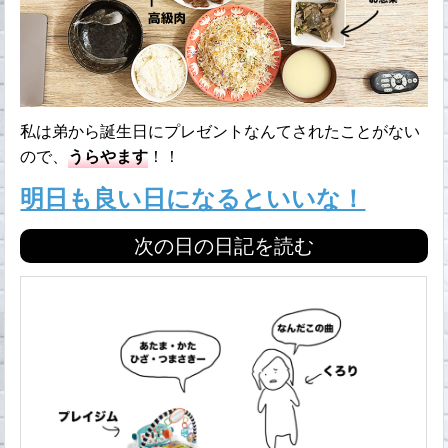
私は弟から誕生日にプレゼントなんてされたことがない
ので、
うらやます
！！
明日も良い日になるといいな！
次の日の日記を読む