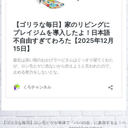
【ゴリラな毎日】ロン毛ヒゲが単体で「パパの会」に参加するよ！ベ