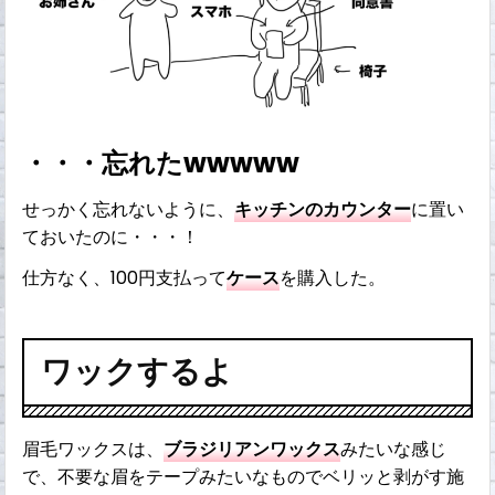
・・・忘れたwwwww
せっかく忘れないように、
キッチンのカウンター
に置い
ておいたのに・・・！
仕方なく、100円支払って
ケース
を購入した。
ワックするよ
眉毛ワックスは、
ブラジリアンワックス
みたいな感じ
で、不要な眉をテープみたいなものでベリッと剥がす施