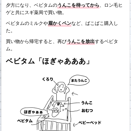
夕方になり、ベビタムの
うんこを待ってから
、ロン毛ヒ
ゲと共にスギ薬局で買い物。
ベビタムのミルクや
眉かくペン
など、ばこばこ購入し
た。
買い物から帰宅すると、再び
うんこを放出
するベビタ
ム。
ベビタム「ほぎゃあああ」