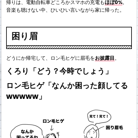
帰りは、電動自転車どころかスマホの充電も
ほぼ0%
。
音楽も聴けない中、ひいひい言いながら家に帰った。
困り眉
どうにか帰宅して、ロン毛ヒゲに眉毛を
お披露目
。
くろり「どう？今時でしょう」
ロン毛ヒゲ「なんか困った顔してる
wwwww」