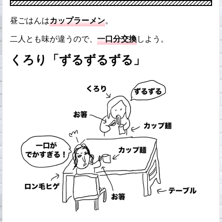
昼ごはんは
カップラーメン
。
二人とも味が違うので、
一口分交換
しよう。
くろり「ずるずるずる」