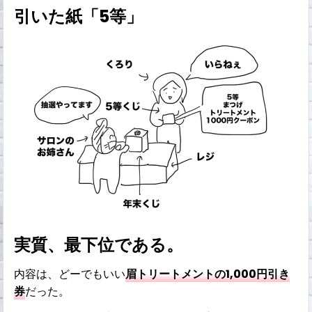
引いた紙「5等」
実質、最下位である。
内容は、どーでもいい
眉トリートメントの1,000円引き
券
だった。