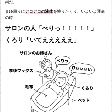
術だ。
まゆ周りに
デロデロの液体
を塗りたくり、いよいよ運命
の時！
サロンの人「べりっ！！！！！」
くろり「いてえええええ」