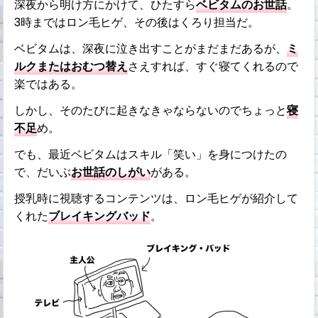
深夜から明け方にかけて、ひたすら
ベビタムのお世話
。
3時まではロン毛ヒゲ、その後はくろり担当だ。
ベビタムは、深夜に泣き出すことがまだまだあるが、
ミ
ルクまたはおむつ替え
さえすれば、すぐ寝てくれるので
楽ではある。
しかし、そのたびに起きなきゃならないのでちょっと
寝
不足
め。
でも、最近ベビタムはスキル「笑い」を身につけたの
で、だいぶ
お世話のしがい
がある。
授乳時に視聴するコンテンツは、ロン毛ヒゲが紹介して
くれた
ブレイキングバッド
。