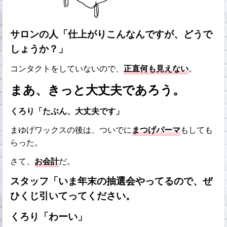
サロンの人「仕上がりこんなんですが、どうで
しょうか？」
コンタクトをしていないので、
正直何も見えない
。
まあ、きっと大丈夫であろう。
くろり「たぶん、大丈夫です」
まゆげワックスの後は、ついでに
まつげパーマ
もしても
らった。
さて、
お会計
だ。
スタッフ「いま年末の抽選会やってるので、ぜ
ひくじ引いてってください。
くろり「わーい」