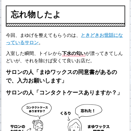
忘れ物したよ
今回、まゆげを整えてもらうのは、
ときどきお世話にな
っているサロン
。
入室した瞬間、トイレから
下水の匂い
が漂ってきてしん
どいが、それを除けば安くて良いお店だ。
サロンの人「まゆワックスの同意書があるの
で、入力お願いします」
サロンの人「コンタクトケースありますか？」