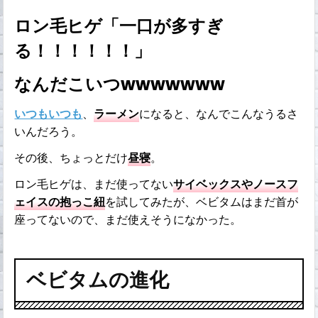
ロン毛ヒゲ「一口が多すぎ
る！！！！！！」
なんだこいつwwwwwww
いつもいつも
、
ラーメン
になると、なんでこんなうるさ
いんだろう。
その後、ちょっとだけ
昼寝
。
ロン毛ヒゲは、まだ使ってない
サイベックスやノースフ
ェイスの抱っこ紐
を試してみたが、ベビタムはまだ首が
座ってないので、まだ使えそうになかった。
ベビタムの進化