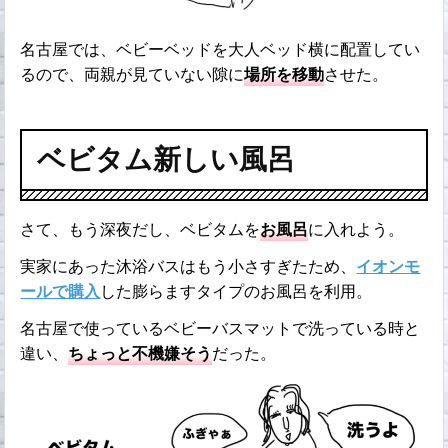
名古屋では、ベビーベッドを大人ベッド横に配置してい
るので、両親が見ていない隙に
場所を移動
させた。
ベビタム新しい風呂
さて、もう深夜だし、ベビタムを
お風呂
に入れよう。
実家にあった沐浴バスはもう小さすぎたため、
イオンモ
ールで購入
した膨らますタイプのお風呂を利用。
名古屋で使っているベビーバスマットで洗っている時と
違い、
ちょっと不機嫌そう
だった。