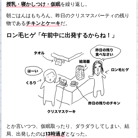
授乳・寝かしつけ・仮眠
を繰り返し。
朝ごはんはもちろん、昨日のクリスマスパーティの残り
物である
チキンとケーキ
だ。
ロン毛ヒゲ「午前中に出発するからね！」
とか言いつつ、仮眠取ったり、ダラダラしてしまい、結
局、出発したのは
13時過ぎ
となった。