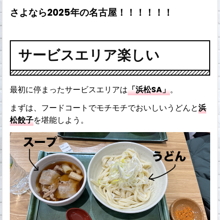
さよなら2025年の名古屋！！！！！！
サービスエリア楽しい
最初に停まったサービスエリアは
「浜松SA」
。
まずは、フードコートでモチモチでおいしいうどんと
浜
松餃子
を堪能しよう。