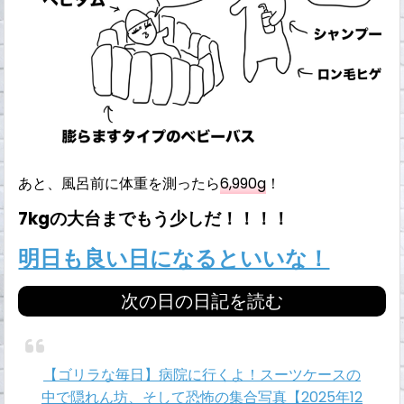
あと、風呂前に体重を測ったら
6,990g
！
7kgの大台までもう少しだ！！！！
明日も良い日になるといいな！
次の日の日記を読む
【ゴリラな毎日】病院に行くよ！スーツケースの
中で隠れん坊、そして恐怖の集合写真【2025年12