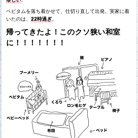
ベビタムを落ち着かせて、仕切り直して出発。実家に着
いたのは、
22時過ぎ
。
帰ってきたよ！このクソ狭い和室
に！！！！！！！