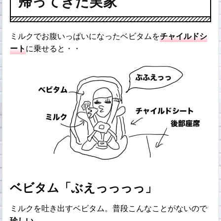
帰ってきた実家
ミルクでお腹いっぱいになったベビタムを
チャイルドシ
ート
に乗せると・・
ベビタム「ぶえっっっっ」
ミルクを吐き出すベビタム。普段こんなことがないので
珍しい
。