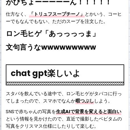
がびちょーーーーーん！！！！！
仕方なく、
「トリュフスープチーノ」
とかいう、コーヒ
ーでもなんでもない、ただのスープを注文した。
ロン毛ヒゲ「あっっっっま」
文句言うなwwwwwwwww
chat gpt楽しいよ
スタバを飲んでいる途中で、ロン毛ヒゲがタバコに行っ
てしまったので、スマホでなんか
暇つぶし
しよう。
SNSで赤ちゃんの写真を
生成AIで背景を変えると面白い
という情報を見かけたので、直近で撮影したベビタムの
写真をクリスマス仕様にしたりして楽しむ。