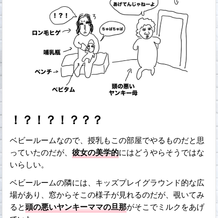
！？！？！？？？
ベビールームなので、授乳もこの部屋でやるものだと思
っていたのだが、
彼女の美学的
にはどうやらそうではな
いらしい。
ベビールームの隣には、キッズプレイグラウンド的な広
場があり、窓からそこの様子が見れるのだが、覗いてみ
ると
頭の悪いヤンキーママの旦那
がそこでミルクをあげ