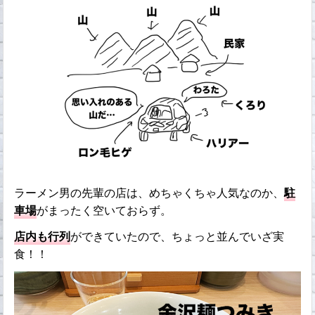
ラーメン男の先輩の店は、めちゃくちゃ人気なのか、
駐
車場
がまったく空いておらず。
店内も行列
ができていたので、ちょっと並んでいざ実
食！！