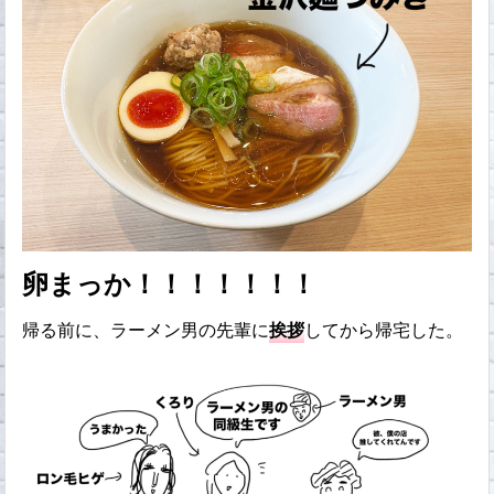
卵まっか！！！！！！！
帰る前に、ラーメン男の先輩に
挨拶
してから帰宅した。