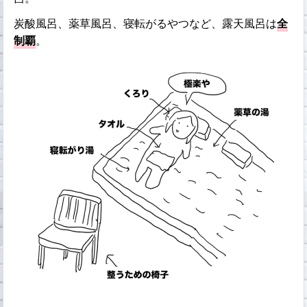
炭酸風呂、薬草風呂、寝転がるやつなど、露天風呂は
全
制覇
。