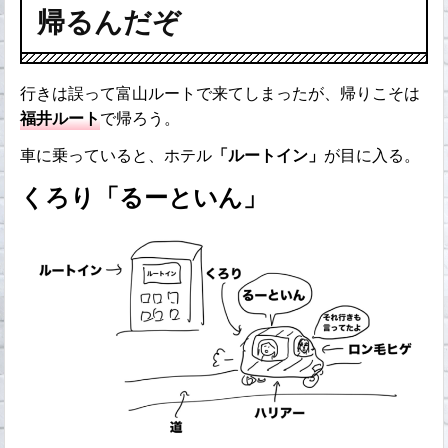
帰るんだぞ
行きは誤って富山ルートで来てしまったが、帰りこそは
福井ルート
で帰ろう。
車に乗っていると、ホテル
「ルートイン」
が目に入る。
くろり「るーといん」