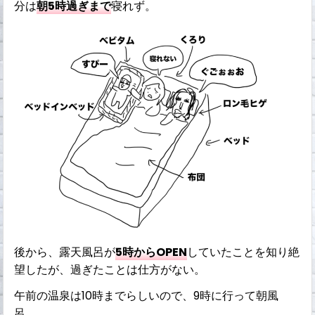
分は
朝5時過ぎまで
寝れず。
後から、露天風呂が
5時からOPEN
していたことを知り絶
望したが、過ぎたことは仕方がない。
午前の温泉は10時までらしいので、9時に行って朝風
呂。