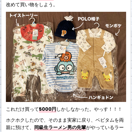
改めて買い物をしよう。
これだけ買って
5000円
しかしなかった。やっす！！！
ホクホクしたので、そのまま実家に戻り、ベビタムを両
親に預けて、
同級生ラーメン男の先輩
がやっているラー