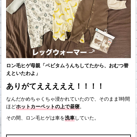
ロン毛ヒゲ母親「ベビタムうんちしてたから、おむつ替
えといたわよ」
ありがてえええええ！！！！
なんだかめちゃくちゃ浸かれていたので、そのまま1時間
ほど
ホットカーペットの上で昼寝
。
その間、ロン毛ヒゲは車を
洗車
していた。