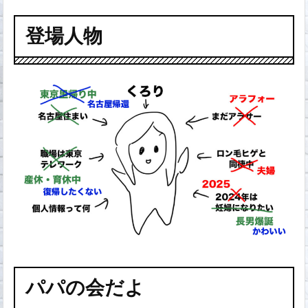
登場人物
パパの会だよ