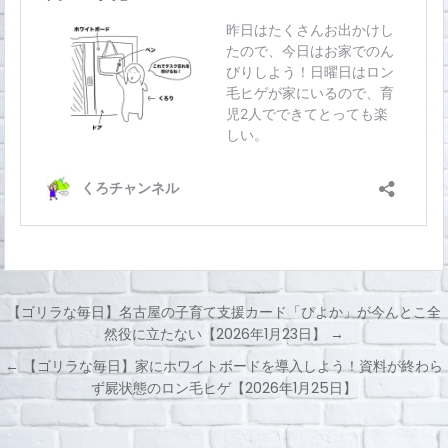
【ゴリラな毎日】名古屋の子育て支援カード「ぴよか」が今んとこ全
然役に立たない【2026年1月23日】 →
投
← 【ゴリラな毎日】家にホワイトボードを導入しよう！資料が終わら
稿
ず屍状態のロン毛ヒゲ【2026年1月25日】
ナ
ビ