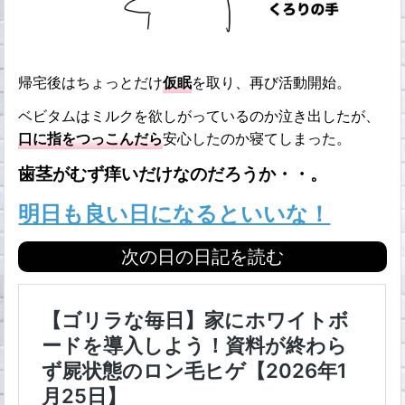
帰宅後はちょっとだけ
仮眠
を取り、再び活動開始。
ベビタムはミルクを欲しがっているのか泣き出したが、
口に指をつっこんだら
安心したのか寝てしまった。
歯茎がむず痒いだけなのだろうか・・。
明日も良い日になるといいな！
次の日の日記を読む