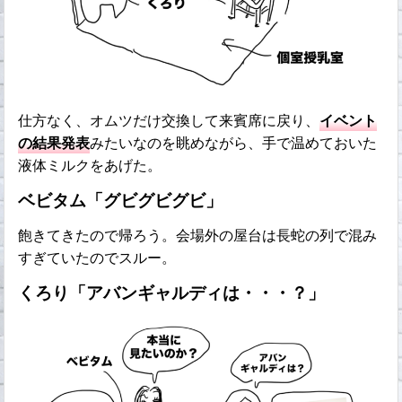
仕方なく、オムツだけ交換して来賓席に戻り、
イベント
の結果発表
みたいなのを眺めながら、手で温めておいた
液体ミルクをあげた。
ベビタム「グビグビグビ」
飽きてきたので帰ろう。会場外の屋台は長蛇の列で混み
すぎていたのでスルー。
くろり「アバンギャルディは・・・？」