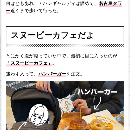
何はともあれ、アバンギャルディは諦めて、
名古屋タワ
ー
近くまで歩いて行った。
スヌーピーカフェだよ
とにかく腹が減っていた中で、最初に目に入ったのが
「スヌーピーカフェ」
。
迷わず入って、
ハンバーガー
を注文。