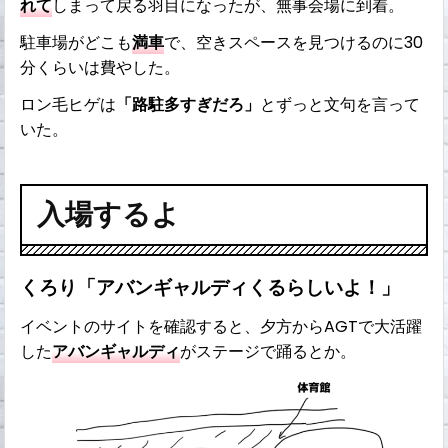
れて
しまって戻る羽目になったが、無事会場に到着。
駐車場がどこも
満車
で、空きスペースを見つけるのに30
分くらいは費やした。
ロン毛ヒゲは
「路駐多すぎだろ」
とずっと文句を言って
いた。
入場するよ
くろり「アバンギャルディくるらしいよ！」
イベントのサイトを確認すると、夕方からAGTで大活躍
した
アバンギャルディ
がステージで踊るとか。