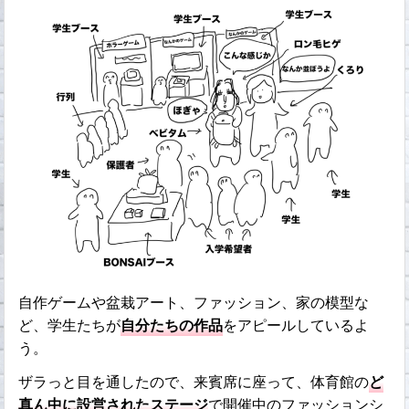
自作ゲームや盆栽アート、ファッション、家の模型な
ど、学生たちが
自分たちの作品
をアピールしているよ
う。
ザラっと目を通したので、来賓席に座って、体育館の
ど
真ん中に設営されたステージ
で開催中のファッションシ