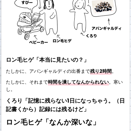
ロン毛ヒゲ「本当に見たいの？」
たしかに、アバンギャルディの出番まで
残り2時間
。
たしかに、それまで
時間を潰してなんかられない
。寒い
し。
くろり「記憶に残らない1日になっちゃう。（日
記書くから）記録には残るけど」
ロン毛ヒゲ「なんか深いな」