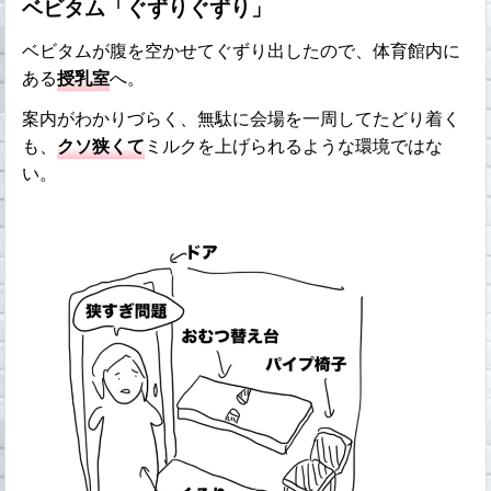
ベビタム「ぐずりぐずり」
ベビタムが腹を空かせてぐずり出したので、体育館内に
ある
授乳室
へ。
案内がわかりづらく、無駄に会場を一周してたどり着く
も、
クソ狭くて
ミルクを上げられるような環境ではな
い。