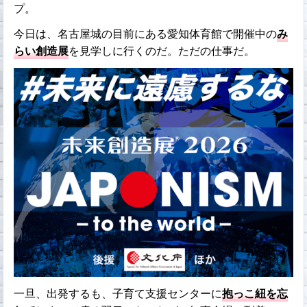
プ。
今日は、名古屋城の目前にある愛知体育館で開催中の
み
らい創造展
を見学しに行くのだ。ただの仕事だ。
一旦、出発するも、子育て支援センターに
抱っこ紐を忘