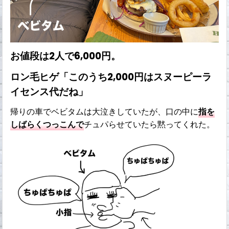
お値段は2人で6,000円。
ロン毛ヒゲ「このうち2,000円はスヌーピーラ
イセンス代だね」
帰りの車でベビタムは大泣きしていたが、口の中に
指を
しばらくつっこんで
チュパらせていたら黙ってくれた。