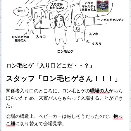
ロン毛ヒゲ「入り口どこだ・・？」
スタッフ「ロン毛ヒゲさん！！！」
関係者入り口のところに、ロン毛ヒゲの
職場の人
がちら
ほらいたため、来賓パスをもらって入場することができ
た。
会場の構造上、ベビーカーは厳しそうだったので、
抱っ
こ紐
に切り替えて会場見学。