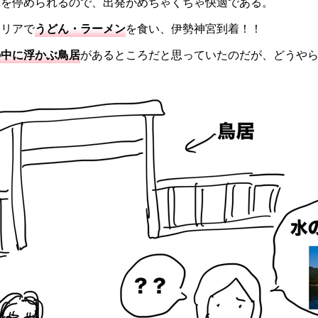
車を停められるので、出発がめちゃくちゃ快適である。
エリアで
うどん・ラーメン
を食い、伊勢神宮到着！！
の中に浮かぶ鳥居
があるところだと思っていたのだが、どうや