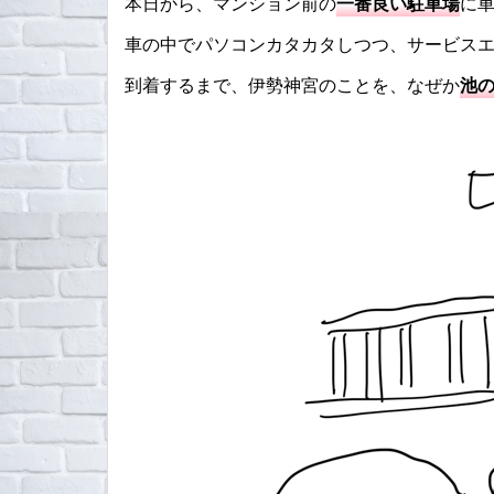
本日から、マンション前の
一番良い駐車場
に
車の中でパソコンカタカタしつつ、サービス
到着するまで、伊勢神宮のことを、なぜか
池