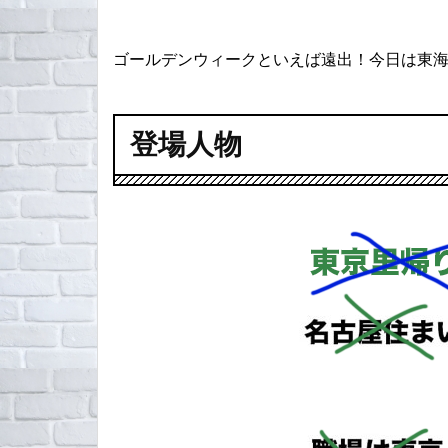
ゴールデンウィークといえば遠出！今日は東
登場人物