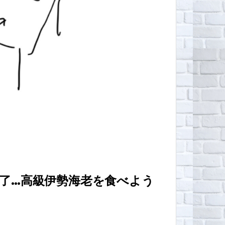
了…高級伊勢海老を食べよう