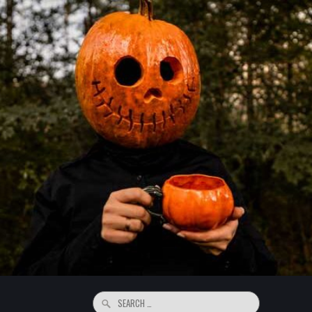
Search
for: