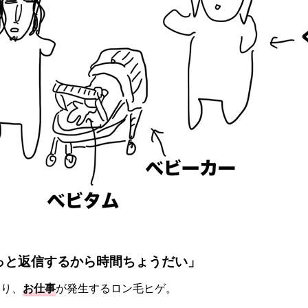
っと返信するから時間ちょうだい」
なり、
お仕事
が発生するロン毛ヒゲ。