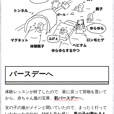
バースデーへ
体験レッスンが終了したので、家に戻って荷物を置いて
から、赤ちゃん服の宝庫、
初バースデー
へ。
女の子の服がメインと聞いていたので、まったく行って
いなかったのだが、SNSを見た感じ、
男の子が着れるも