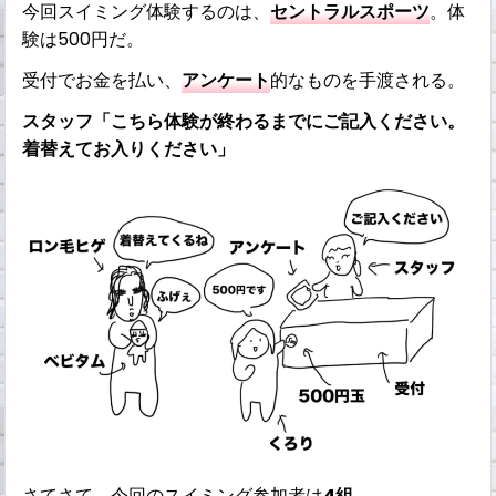
今回スイミング体験するのは、
セントラルスポーツ
。体
験は500円だ。
受付でお金を払い、
アンケート
的なものを手渡される。
スタッフ「こちら体験が終わるまでにご記入ください。
着替えてお入りください」
さてさて、今回のスイミング参加者は
4組
。