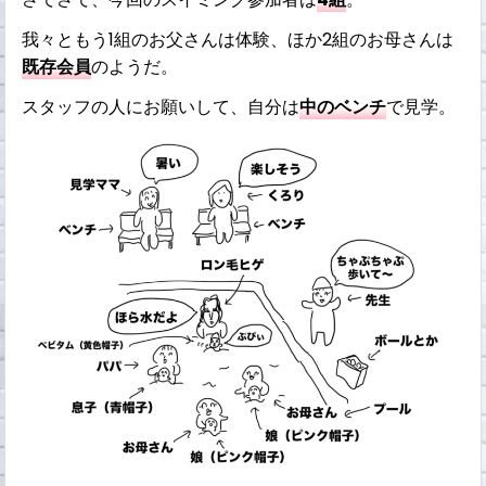
我々ともう1組のお父さんは体験、ほか2組のお母さんは
既存会員
のようだ。
スタッフの人にお願いして、自分は
中のベンチ
で見学。