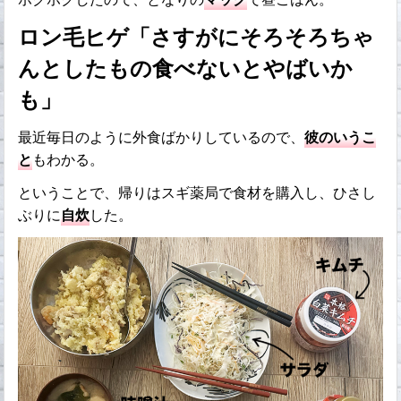
ロン毛ヒゲ「さすがにそろそろちゃ
んとしたもの食べないとやばいか
も」
最近毎日のように外食ばかりしているので、
彼のいうこ
と
もわかる。
ということで、帰りはスギ薬局で食材を購入し、ひさし
ぶりに
自炊
した。