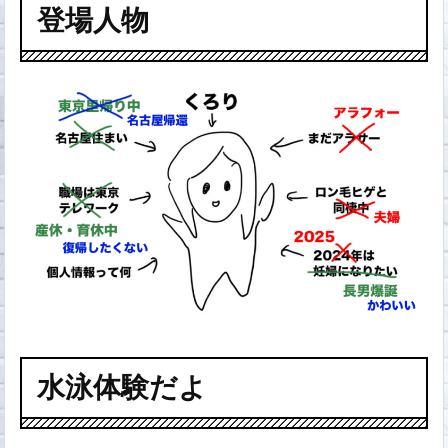
登場人物
水泳体験だよ