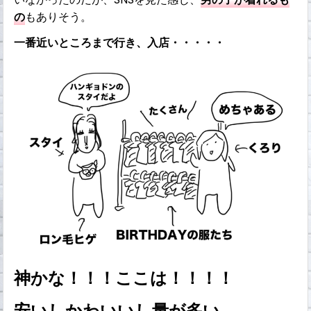
の
もありそう。
一番近いところまで行き、入店・・・・・
神かな！！！ここは！！！！
安いしかわいいし量が多い