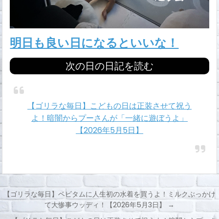
明日も良い日になるといいな！
次の日の日記を読む
【ゴリラな毎日】こどもの日は正装させて祝う
よ！暗闇からプーさんが「一緒に遊ぼうよ」
【2026年5月5日】
【ゴリラな毎日】ベビタムに人生初の水着を買うよ！ミルクぶっかけ
て大惨事ウッディ！【2026年5月3日】 →
投