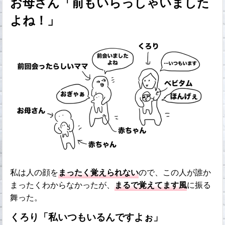
お母さん「前もいらっしゃいました
よね！」
私は人の顔を
まったく覚えられない
ので、この人が誰か
まったくわからなかったが、
まるで覚えてます風
に振る
舞った。
くろり「私いつもいるんですよぉ」