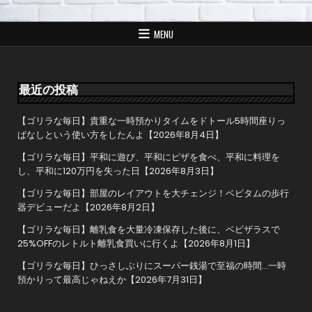
ビ
ゲ
MENU
ー
シ
ョ
最近の投稿
ン
【ゴリラな毎日】貴重な一時預かりタイムをドトール5時間座りっ
ぱなしという使い方をしたんよ【2026年8月4日】
【ゴリラな毎日】平和に遊び、平和にピザを食べ、平和に料理を
し、平和に120万円を失った日【2026年8月3日】
【ゴリラな毎日】部屋のレイアウトを大チェンジ！ベビタムの歩行
器デビューだよ【2026年8月2日】
【ゴリラな毎日】離乳食を大量冷凍保存した後に、ベビザラスで
25%OFFのレトルト離乳食買いに行くよ【2026年8月1日】
【ゴリラな毎日】ひっさしぶりにスーパー銭湯で至福の時間…一時
預かりって最高じゃねえか【2026年7月31日】