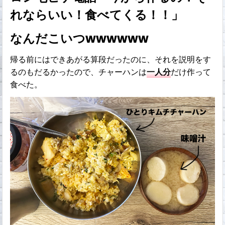
れならいい！食べてくる！！」
なんだこいつwwwwww
帰る前にはできあがる算段だったのに、それを説明をす
るのもだるかったので、チャーハンは
一人分
だけ作って
食べた。