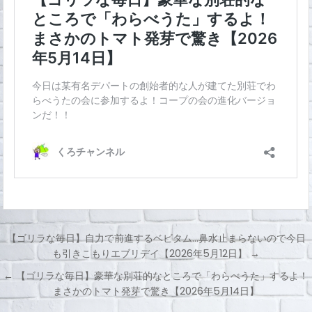
【ゴリラな毎日】自力で前進するベビタム…鼻水止まらないので今日
も引きこもりエブリデイ【2026年5月12日】 →
投
← 【ゴリラな毎日】豪華な別荘的なところで「わらべうた」するよ！
稿
まさかのトマト発芽で驚き【2026年5月14日】
ナ