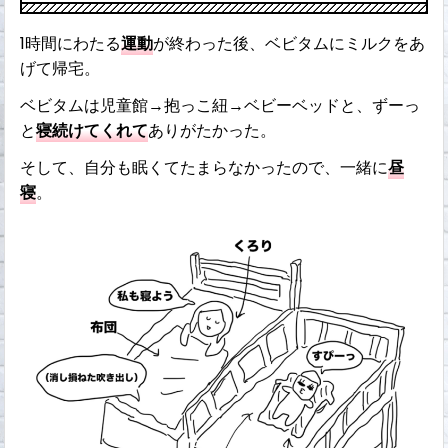
1時間にわたる
運動
が終わった後、ベビタムにミルクをあ
げて帰宅。
ベビタムは児童館→抱っこ紐→ベビーベッドと、ずーっ
と
寝続けてくれて
ありがたかった。
そして、自分も眠くてたまらなかったので、一緒に
昼
寝
。