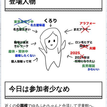
登場人物
今日は参加者少なめ
近くの
公園横
でゆるふわちゃんと合流して児童館へ。