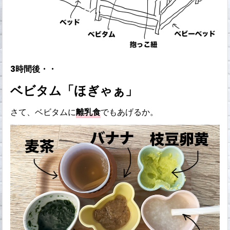
3時間後・・
ベビタム「ほぎゃぁ」
さて、ベビタムに
離乳食
でもあげるか。