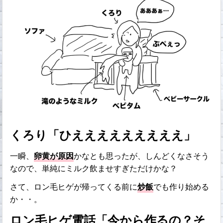
くろり「ひえええええええええ」
一瞬、
卵黄が原因
かなとも思ったが、しんどくなさそう
なので、単純にミルク飲ませすぎただけかな？
さて、ロン毛ヒゲが帰ってくる前に
炒飯
でも作り始める
か・・。
ロン毛ヒゲ電話「今から作るの？そ