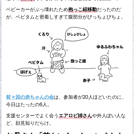
ベビーカーがぶっ壊れたため
抱っこ紐移動
だったのだ
が、ベビタムと密着しすぎて腹部分がびっちょびちょ。
前々回の赤ちゃんの会
は、参加者が20人ほどいたのに、
今日はたったの6人。
支援センターでよく会う
エアロビ姉さん
や外人ぽい人な
ど、顔見知りだらけ。