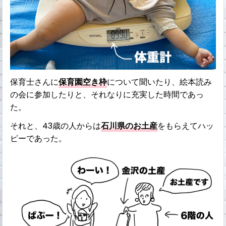
保育士さんに
保育園空き枠
について聞いたり、絵本読み
の会に参加したりと、それなりに充実した時間であっ
た。
それと、43歳の人からは
石川県のお土産
をもらえてハッ
ピーであった。