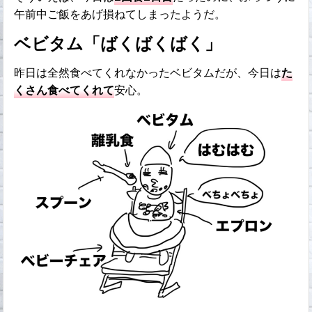
午前中ご飯をあげ損ねてしまったようだ。
ベビタム「ばくばくばく」
昨日は全然食べてくれなかったベビタムだが、今日は
た
くさん食べてくれて
安心。