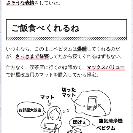
さそうな表情
をしていた。
ご飯食べくれるね
いつもなら、このままベビタムは
爆睡
してくれるのだ
が、
さっきまで昼寝
してたから寝てくれるはずもない。
仕方なく、喫茶店に行くのは諦めて、
マックスバリュー
で部屋改造用のマットを購入してから帰宅。