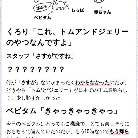
くろり「これ、トムアンドジェリー
のやつなんですよ」
スタッフ「さすがですね」
？？？？？？？？
何が
「さすが」
なのかまったく
わからなかった
のだが、
どうやら
「トム’と’ジェリー」
が日本での正式名称らし
く、少し恥ずかしかった。
ベビタム「きゃっきゃっきゃっ」
今日のベビタムはとってもご機嫌で、とても楽しそうに
おもちゃで遊んでいたのだが、もう15時なので
もう帰ら