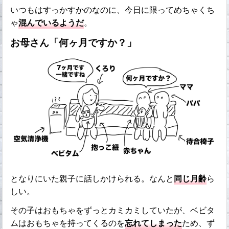
いつもはすっかすかのなのに、今日に限ってめちゃくち
ゃ
混んでいるようだ
。
お母さん「何ヶ月ですか？」
となりにいた親子に話しかけられる。なんと
同じ月齢
ら
しい。
その子はおもちゃをずっとカミカミしていたが、ベビタ
ムはおもちゃを持ってくるのを
忘れてしまった
ため、ず