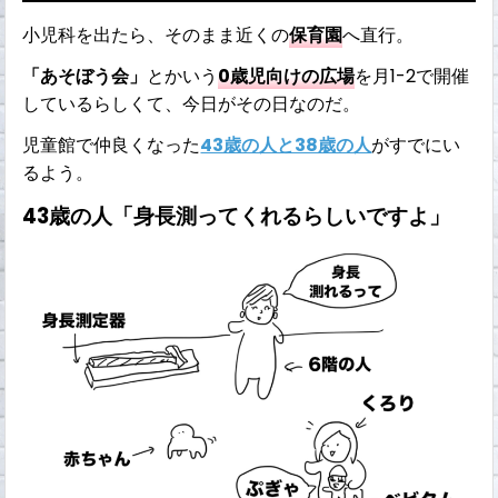
小児科を出たら、そのまま近くの
保育園
へ直行。
「あそぼう会」
とかいう
0歳児向けの広場
を月1-2で開催
しているらしくて、今日がその日なのだ。
児童館で仲良くなった
43歳の人と38歳の人
がすでにい
るよう。
43歳の人「身長測ってくれるらしいですよ」