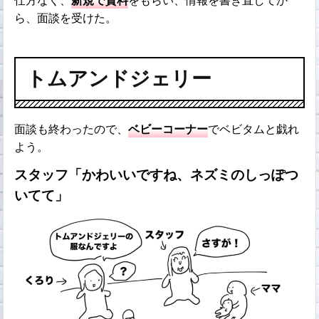
仕方なく、
新規で資料
をもらい、情報を書き直してか
ら、面談を受けた。
トムアンドジェリー
面談も終わったので、
ベビーコーナー
でベビタムと戯れ
よう。
スタッフ「かわいいですね、ネズミのしっぽつ
いてて」