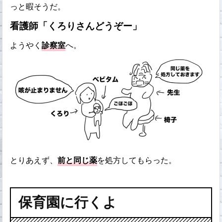
っと暇そうだ。
看護師「くろりさんどうぞー」
ようやく
診察室
へ。
とりあえず、
前と同じ薬
を処方してもらった。
保育園に行くよ