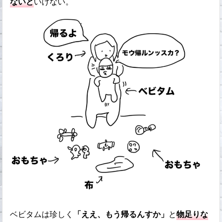
ないと
いけない。
ベビタムは珍しく
「ええ、もう帰るんすか」
と
物足りな