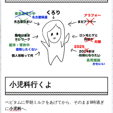
小児科行くよ
ベビタムに早朝ミルクをあげてから、そのまま9時過ぎ
に
小児科
へ。