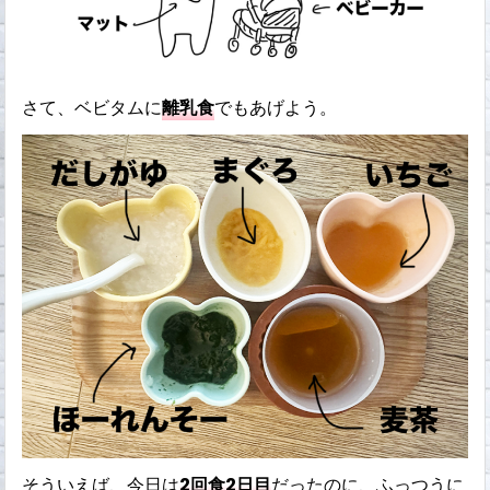
さて、ベビタムに
離乳食
でもあげよう。
そういえば、今日は
2回食2日目
だったのに、ふっつうに