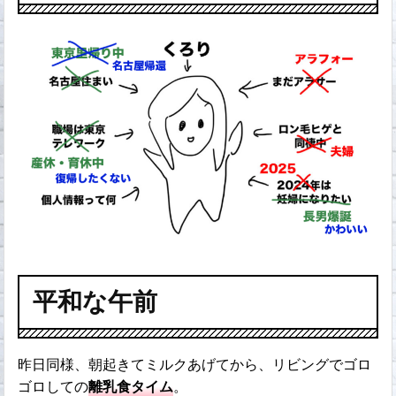
平和な午前
昨日同様、朝起きてミルクあげてから、リビングでゴロ
ゴロしての
離乳食タイム
。