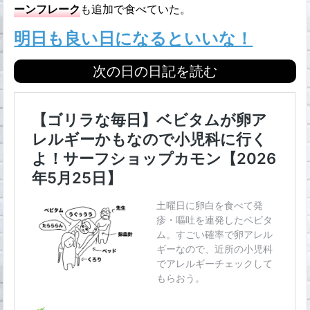
ーンフレーク
も追加で食べていた。
明日も良い日になるといいな！
次の日の日記を読む