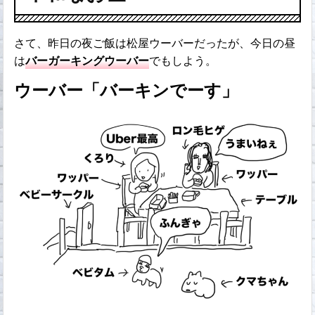
さて、昨日の夜ご飯は松屋ウーバーだったが、今日の昼
は
バーガーキングウーバー
でもしよう。
ウーバー「バーキンでーす」