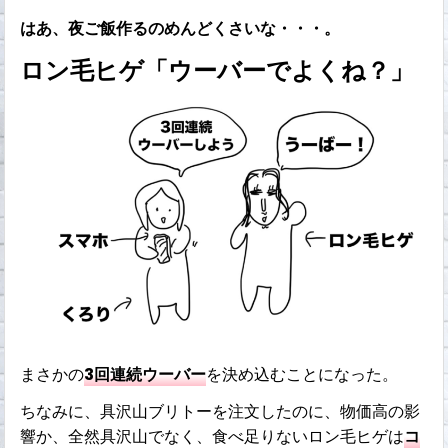
はあ、夜ご飯作るのめんどくさいな・・・。
ロン毛ヒゲ「ウーバーでよくね？」
まさかの
3回連続ウーバー
を決め込むことになった。
ちなみに、具沢山ブリトーを注文したのに、物価高の影
響か、全然具沢山でなく、食べ足りないロン毛ヒゲは
コ