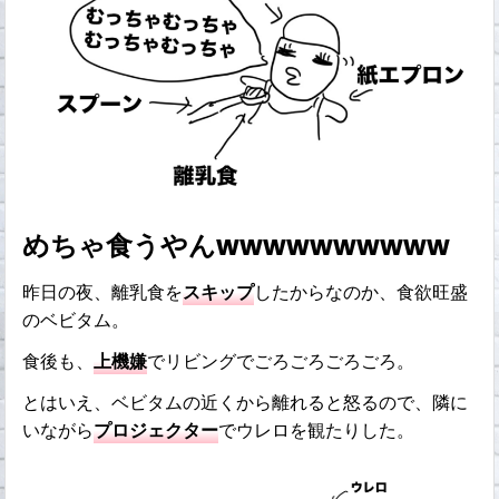
めちゃ食うやんwwwwwwwwww
昨日の夜、離乳食を
スキップ
したからなのか、食欲旺盛
のベビタム。
食後も、
上機嫌
でリビングでごろごろごろごろ。
とはいえ、ベビタムの近くから離れると怒るので、隣に
いながら
プロジェクター
でウレロを観たりした。