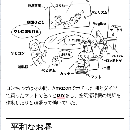
ロン毛ヒゲはその間、Amazonでポチった棚とダイソー
で買ったマットで色々と
DIY
をし、空気清浄機の場所を
移動したりと頑張って働いていた。
平和なお昼