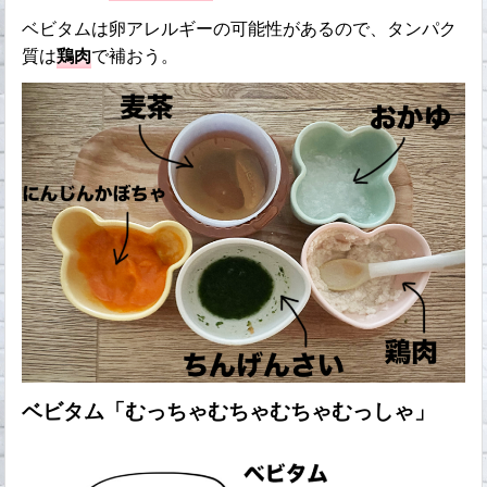
ベビタムは卵アレルギーの可能性があるので、タンパク
質は
鶏肉
で補おう。
ベビタム「むっちゃむちゃむちゃむっしゃ」