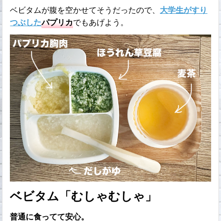
ベビタムが腹を空かせてそうだったので、
大学生がすり
つぶした
パプリカ
でもあげよう。
ベビタム「むしゃむしゃ」
普通に食ってて安心。