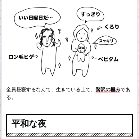
全員昼寝するなんて、生きている上で、
贅沢の極み
であ
る。
平和な夜