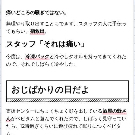
痛いどころの騒ぎではない。
無理やり取り出すこともできず、スタッフの人に手伝っ
てもらい、
指救出
。
スタッフ「それは痛い」
今度は、
冷凍パック
と冷やしタオルを持ってきてくれた
ので、それでしばらく冷やした。
おじばかりの日だよ
支援センターにちょくちょく顔を出している
酒屋の爺さ
ん
がベビタムと遊んでくれたので、しばらく見守ってい
たら、12時過ぎくらいに遊び疲れて眠りにつくベビタ
ム。