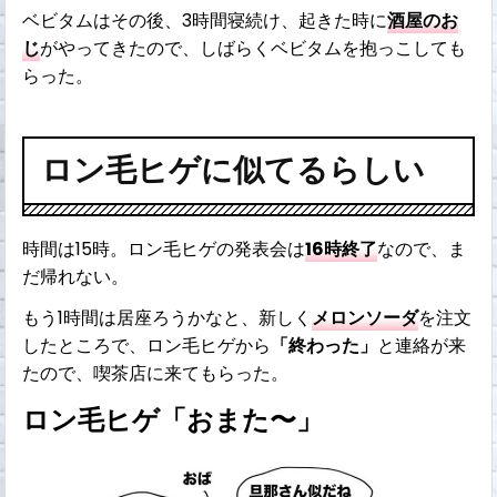
ベビタムはその後、3時間寝続け、起きた時に
酒屋のお
じ
がやってきたので、しばらくベビタムを抱っこしても
らった。
ロン毛ヒゲに似てるらしい
時間は15時。ロン毛ヒゲの発表会は
16時終了
なので、ま
だ帰れない。
もう1時間は居座ろうかなと、新しく
メロンソーダ
を注文
したところで、ロン毛ヒゲから
「終わった」
と連絡が来
たので、喫茶店に来てもらった。
ロン毛ヒゲ「おまた〜」