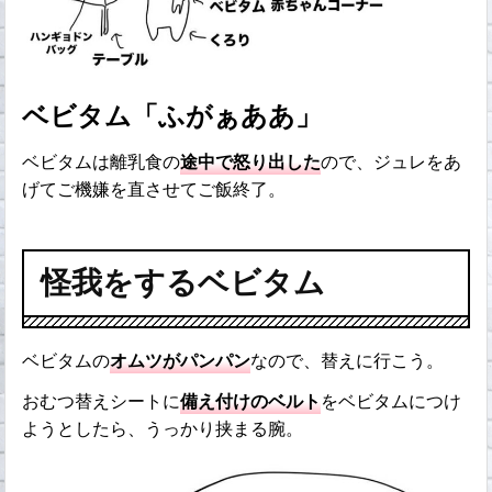
ベビタム「ふがぁああ」
ベビタムは離乳食の
途中で怒り出した
ので、ジュレをあ
げてご機嫌を直させてご飯終了。
怪我をするベビタム
ベビタムの
オムツがパンパン
なので、替えに行こう。
おむつ替えシートに
備え付けのベルト
をベビタムにつけ
ようとしたら、うっかり挟まる腕。