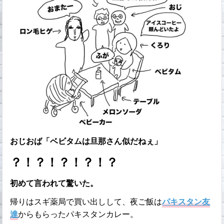
おじおば「ベビタムは旦那さん似だねぇ」
？！？！？！？！？
初めて言われて驚いた。
帰りはスギ薬局で買い出しして、夜ご飯は
パキスタン友
達
からもらったパキスタンカレー。