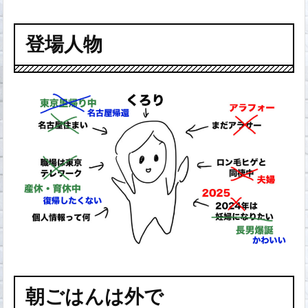
登場人物
朝ごはんは外で