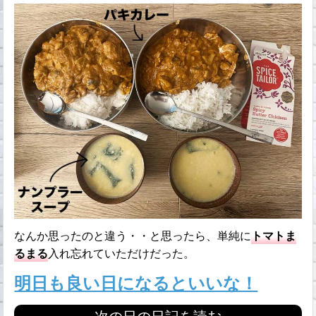
なんか思ったのと違う・・と思ったら、単純に
トマトま
るまる
入れ忘れていただけだった。
明日も良い日になるといいな！