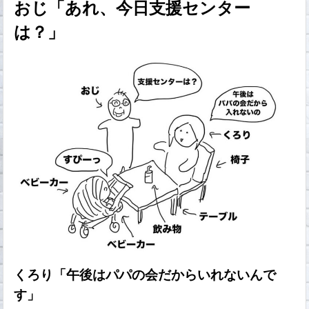
おじ「あれ、今日支援センター
は？」
くろり「午後はパパの会だからいれないんで
す」