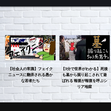
くろチャンネル
【社会人の常識】フェイク
【3分で世界がわかる】死後
ニュースに翻弄される愚か
も墓から掘り起こされて遊
な若者たち
ばれる 報復が報復を呼ぶシ
リア地獄