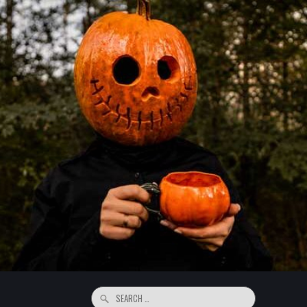
Search
for: