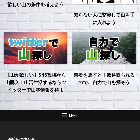
欲しい山の条件を考えよう
知らない人に交渉して山を手
に入れよう
【山が欲しい】SNS投稿から
業者を通すと手数料取られる
山購入！山活生活するならツ
ので、自力で山を探そう
イッターで山林情報を得よ
MENU
最近の投稿