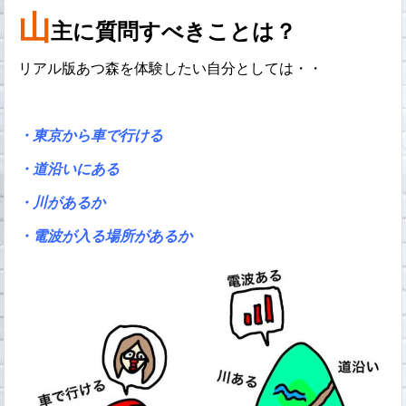
山
主に質問すべきことは？
リアル版あつ森を体験したい自分としては・・
・東京から車で行ける
・道沿いにある
・川があるか
・電波が入る場所があるか