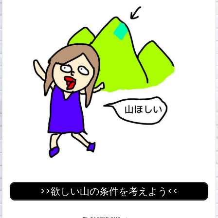
>>欲しい山の条件を考えよう<<