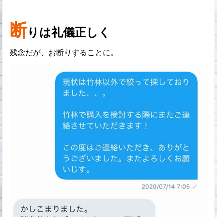
断
りは礼儀正しく
残念だが、お断りすることに。