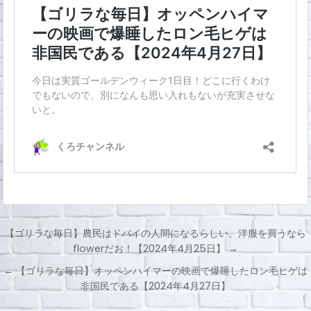
【ゴリラな毎日】農民はドバイの人間になるらしい。洋服を買うなら
flowerだお！【2024年4月25日】 →
投
← 【ゴリラな毎日】オッペンハイマーの映画で爆睡したロン毛ヒゲは
稿
非国民である【2024年4月27日】
ナ