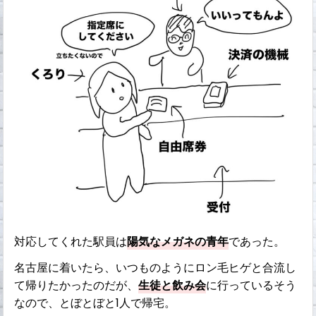
対応してくれた駅員は
陽気なメガネの青年
であった。
名古屋に着いたら、いつものようにロン毛ヒゲと合流し
て帰りたかったのだが、
生徒と飲み会
に行っているそう
なので、とぼとぼと1人で帰宅。