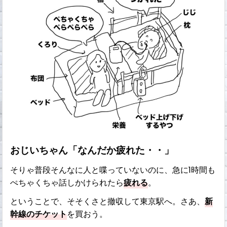
おじいちゃん「なんだか疲れた・・」
そりゃ普段そんなに人と喋っていないのに、急に1時間も
ぺちゃくちゃ話しかけられたら
疲れる
。
ということで、そそくさと撤収して東京駅へ。さあ、
新
幹線のチケット
を買おう。