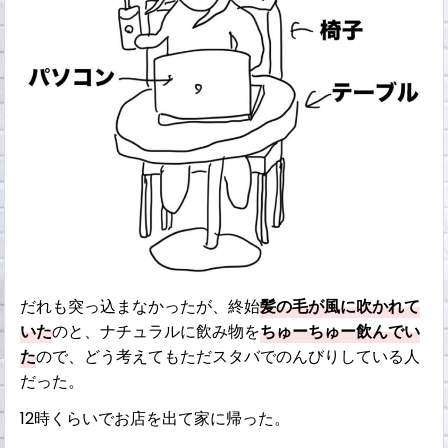
だれも突っ込まなかったが、終始
髪の毛が風に吹かれて
いた
のと、ナチュラルに飲み物を
ちゅーちゅー飲んでい
た
ので、どう考えてもただスタバでのんびりしている人
だった。
12時くらいでお店を出て家に帰った。