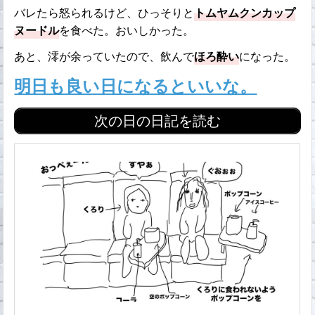
バレたら怒られるけど、ひっそりと
トムヤムクンカップ
ヌードル
を食べた。おいしかった。
あと、澪が余っていたので、飲んで
ほろ酔い
になった。
明日も良い日になるといいな。
次の日の日記を読む