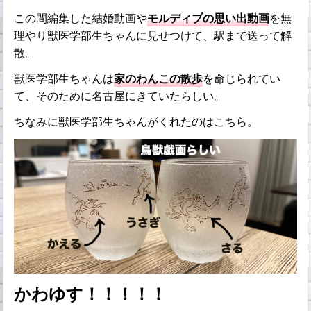
この間編集した結婚動画や
モルディブの思い出動画
を無
理やり獣医学部生ちゃんに見せつけて、駅まで送って解
散。
獣医学部生ちゃんは
家のわんこの散歩
を命じられてい
て、そのために名古屋にきていたらしい。
ちなみに獣医学部生ちゃんがくれたのはこちら。
かわゆす！！！！！