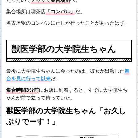
だったので
チャリで集合場所
へ。
集合場所は喫茶店
「コンパル」
だ。
名古屋駅のコンパルにたしか行ったことがあったはず。
獣医学部の大学院生ちゃん
最後に大学院生ちゃんに会ったのは、彼女が出演した
舞
台を見に行って以来
だ。
集合時間3分前
にお店に到着すると、すでに大学院生ち
ゃんが前で立って待っていた。
獣医学部の大学院生ちゃん「お久し
ぶりでーす！」