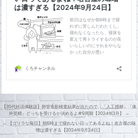
【30代妊活体験談】卵管造影検査結果が出たので、「人工授精」「体
外受精」どっちを受けるか決めるよ#9周期【2024年3月】 →
投
← 【ゴリラな毎日】朝6時まで寝れない日ってあるよね！名古屋の味
稿
噌は濃すぎる【2024年9月24日】
ナ