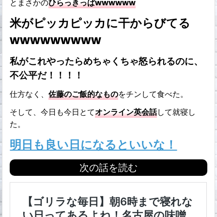
とまさかの
ひらっきっぱwwwwww
米がピッカピッカに干からびてる
wwwwwwwww
私がこれやったらめちゃくちゃ怒られるのに、
不公平だ！！！！
仕方なく、
佐藤のご飯的なもの
をチンして食べた。
そして、今日も今日とて
オンライン英会話
して就寝し
た。
明日も良い日になるといいな！
次の話を読む