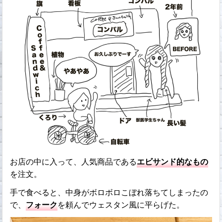
お店の中に入って、人気商品である
エビサンド的なもの
を注文。
手で食べると、中身がボロボロこぼれ落ちてしまったの
で、
フォーク
を頼んでウェスタン風に平らげた。