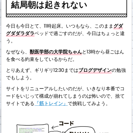
結局朝は起きれない
今日も今日とて、11時起床。いつもなら、このまま
グダ
グダダラダラ
ベッドで過ごすのだが、今日はちょっと違
う。
なぜなら、
獣医学部の大学院ちゃん
と13時から昼ごはん
を食べる約束をしているからだ。
とりあえず、ギリギリ12:30までは
ブログデザイン
の勉強
でもしよう。
サイトをリニューアルしたいのだが、いきなり本番でコ
ードをいじって構成が崩れてしまうのは怖いので、捨て
サイトである
「筋トレイン」
で挑戦してみよう。