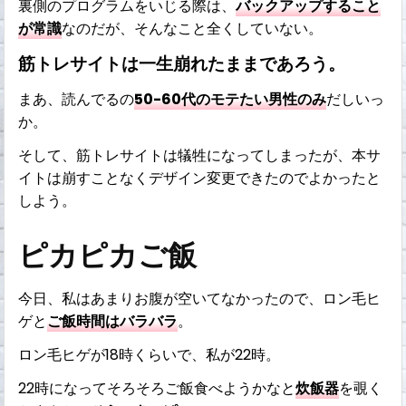
裏側のプログラムをいじる際は、
バックアップすること
が常識
なのだが、そんなこと全くしていない。
筋トレサイトは一生崩れたままであろう。
まあ、読んでるの
50-60代のモテたい男性のみ
だしいっ
か。
そして、筋トレサイトは犠牲になってしまったが、本サ
イトは崩すことなくデザイン変更できたのでよかったと
しよう。
ピカピカご飯
今日、私はあまりお腹が空いてなかったので、ロン毛ヒ
ゲと
ご飯時間はバラバラ
。
ロン毛ヒゲが18時くらいで、私が22時。
22時になってそろそろご飯食べようかなと
炊飯器
を覗く