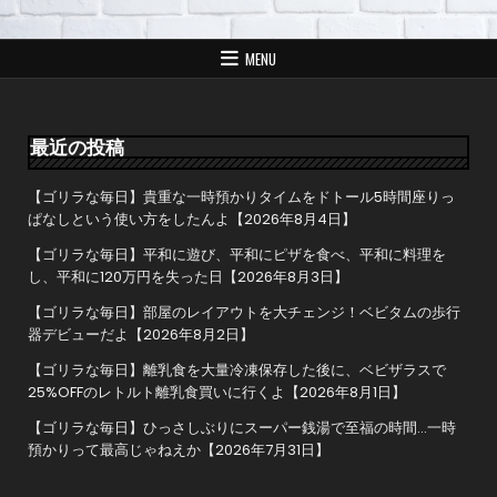
ビ
ゲ
MENU
ー
シ
ョ
最近の投稿
ン
【ゴリラな毎日】貴重な一時預かりタイムをドトール5時間座りっ
ぱなしという使い方をしたんよ【2026年8月4日】
【ゴリラな毎日】平和に遊び、平和にピザを食べ、平和に料理を
し、平和に120万円を失った日【2026年8月3日】
【ゴリラな毎日】部屋のレイアウトを大チェンジ！ベビタムの歩行
器デビューだよ【2026年8月2日】
【ゴリラな毎日】離乳食を大量冷凍保存した後に、ベビザラスで
25%OFFのレトルト離乳食買いに行くよ【2026年8月1日】
【ゴリラな毎日】ひっさしぶりにスーパー銭湯で至福の時間…一時
預かりって最高じゃねえか【2026年7月31日】