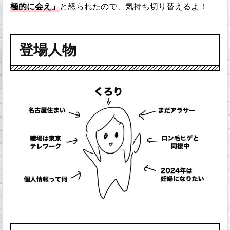
極的に会え」
と怒られたので、気持ち切り替えるよ！
登場人物