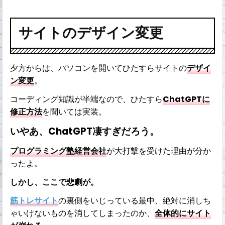
サイトのデザイン変更
夕方からは、パソコンを開いてひたすらサイトの
デザイ
ン変更
。
コーディング知識が半端なので、ひたすら
ChatGPTに
修正方法
を聞いては実装。
いやあ、ChatGPT凄すぎだろう。
プログラミング塾経営会社
が大打撃を受けた理由が分か
ったよ。
しかし、ここで悲劇が。
筋トレサイト
の裏側をいじっている最中、絶対に消しち
ゃいけないものを消してしまったのか、
全体的にサイト