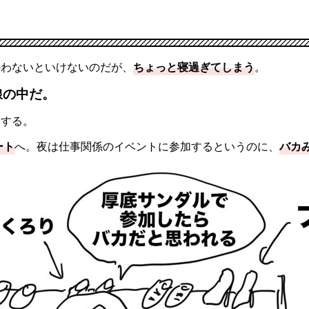
かわないといけないのだが、
ちょっと寝過ぎてしまう
。
線の中だ。
をする。
ート
へ。夜は仕事関係のイベントに参加するというのに、
バカ