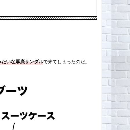
みたいな厚底サンダル
で来てしまったのだ。