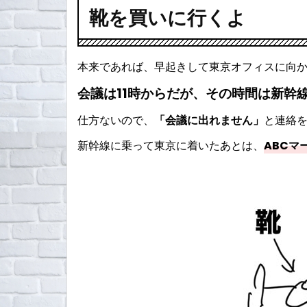
靴を買いに行くよ
本来であれば、早起きして東京オフィスに向
会議は11時からだが、その時間は新幹
仕方ないので、
「会議に出れません」
と連絡
新幹線に乗って東京に着いたあとは、
ABCマ