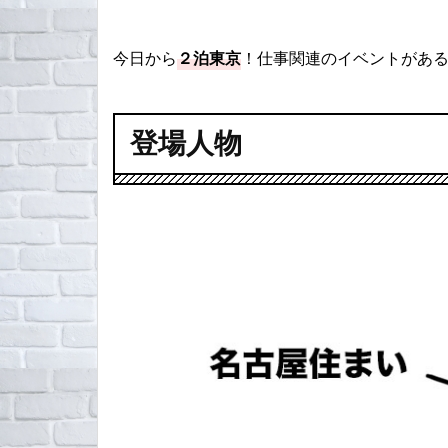
今日から
２泊東京
！仕事関連のイベントがあ
登場人物