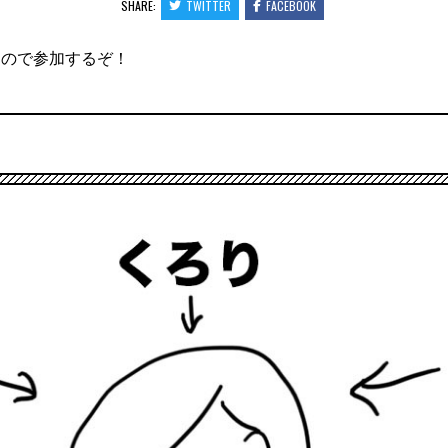
SHARE:
TWITTER
FACEBOOK
るので参加するぞ！