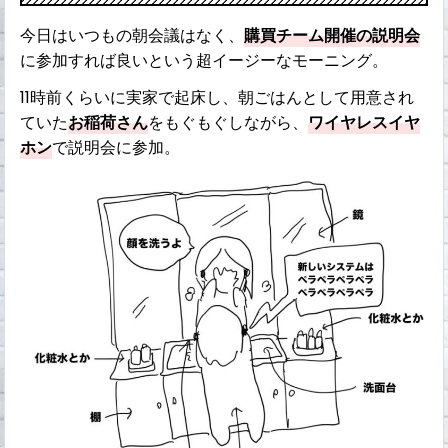
今日はいつもの朝会議はなく、
購買チーム開催の説明会
に参加すれば良いという超イージーなモーニング。
11時前くらいに実家で起床し、朝ごはんとして用意され
ていた
お稲荷さん
をもぐもぐしながら、
ワイヤレスイヤ
ホン
で説明会に参加。