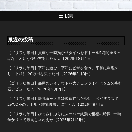
ビ
ゲ
MENU
ー
シ
ョ
最近の投稿
ン
【ゴリラな毎日】貴重な一時預かりタイムをドトール5時間座りっ
ぱなしという使い方をしたんよ【2026年8月4日】
【ゴリラな毎日】平和に遊び、平和にピザを食べ、平和に料理を
し、平和に120万円を失った日【2026年8月3日】
【ゴリラな毎日】部屋のレイアウトを大チェンジ！ベビタムの歩行
器デビューだよ【2026年8月2日】
【ゴリラな毎日】離乳食を大量冷凍保存した後に、ベビザラスで
25%OFFのレトルト離乳食買いに行くよ【2026年8月1日】
【ゴリラな毎日】ひっさしぶりにスーパー銭湯で至福の時間…一時
預かりって最高じゃねえか【2026年7月31日】