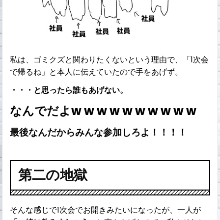
私は、ゴミクズと関わりたくないという理由で、「1次会
で帰るね」と本人に伝えていたので手をあげず。
・・・と思ったら誰もあげない。
なんでだよw w w w w w w w w w
最後なんだからみんな参加しろよ！！！！
第二の地獄
そんな感じで1次会でお開きみたいになったが、一人が