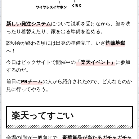
新しい発注システム
について説明を受けながら、顔を洗
ったり着替えたり、家を出る準備を進める。
説明会が終わる頃には出発の準備完了。いざ
灼熱地獄
へ！
今日はビックサイトで開催中の
「楽天イベント」
に参加
するのだ。
前日に
PRチーム
の人から紹介されたので、どんなものか
見に行ってやろう。
楽天ってすごい
会場の1階が一般向けで、
豪華賞品が当たるガチャガチャ