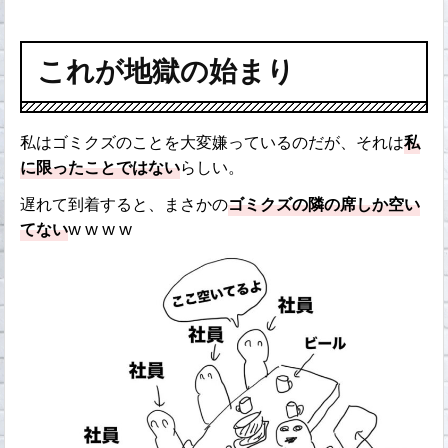
これが地獄の始まり
私はゴミクズのことを大変嫌っているのだが、それは
私
に限ったことではない
らしい。
遅れて到着すると、まさかの
ゴミクズの隣の席しか空い
てない
w w w w