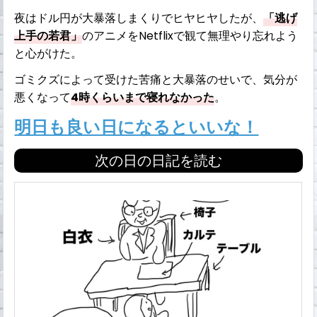
夜はドル円が大暴落しまくりでヒヤヒヤしたが、
「逃げ
上手の若君」
のアニメをNetflixで観て無理やり忘れよう
と心がけた。
ゴミクズによって受けた苦痛と大暴落のせいで、気分が
悪くなって
4時くらいまで寝れなかった
。
明日も良い日になるといいな！
次の日の日記を読む