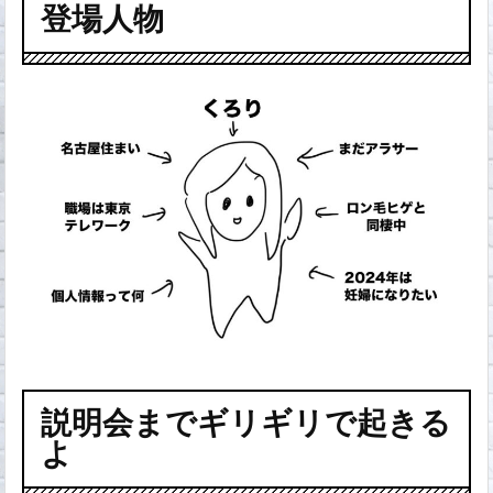
登場人物
説明会までギリギリで起きる
よ