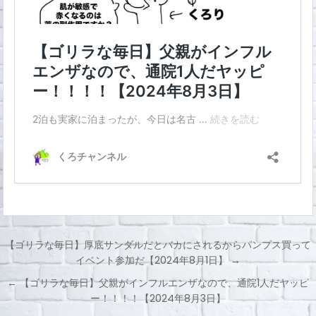
【ゴリラな毎日】厚底サンダルだとバカにされるからパンプス買って
イベント参加だ【2024年8月1日】 →
投
← 【ゴリラな毎日】父親がインフルエンザなので、通院1人だヤッピ
稿
ー！！！！【2024年8月3日】
ナ