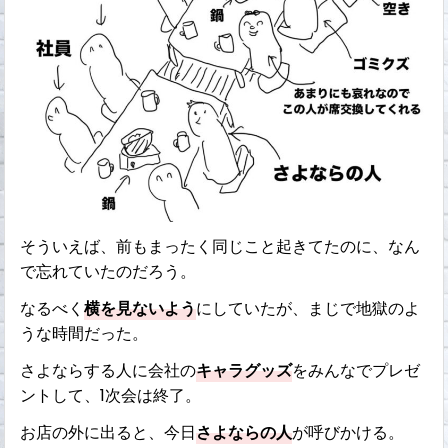
そういえば、前もまったく同じこと起きてたのに、なん
で忘れていたのだろう。
なるべく
横を見ないよう
にしていたが、まじで地獄のよ
うな時間だった。
さよならする人に会社の
キャラグッズ
をみんなでプレゼ
ントして、1次会は終了。
お店の外に出ると、今日
さよならの人
が呼びかける。