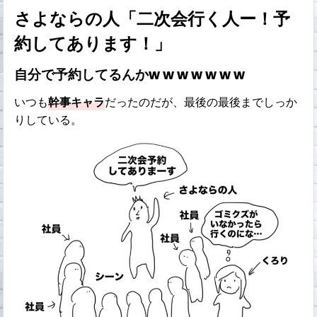
さよならの人「二次会行く人ー！予
約してあります！」
自分で予約してるんかw w w w w w w
いつも
幹事キャラ
だったのだが、最後の最後までしっか
りしている。