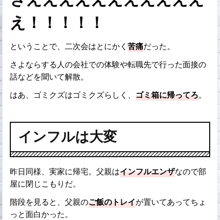
え！！！！！
ということで、二次会はとにかく
苦痛
だった。
さよならする人の会社での体験や転職先で行った面接の
話などを聞いて解散。
はあ、ゴミクズはゴミクズらしく、
ゴミ箱に帰ってろ
。
インフルは大変
昨日同様、実家に帰宅。父親は
インフルエンザ
なので部
屋に閉じこもりだ。
階段を見ると、父親の
ご飯のトレイ
が置いてあってちょ
っと面白かった。