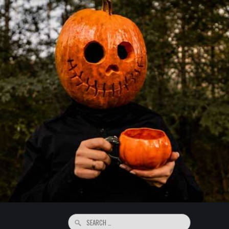
Search
for: