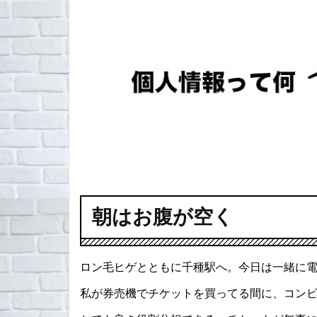
朝はお腹が空く
ロン毛ヒゲとともに千種駅へ。今日は一緒に
私が券売機でチケットを買ってる間に、コン