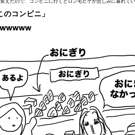
に変えたので、コンビニに行くとロン毛ヒゲが悲しみに暮れて
このコンビニ」
wwwww