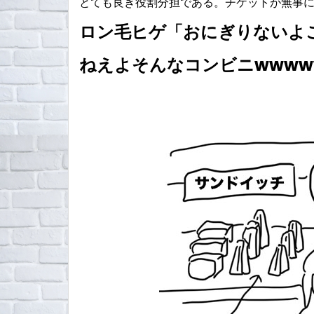
とても良き役割分担である。チケットが無事
ロン毛ヒゲ「おにぎりないよ
ねえよそんなコンビニwwww