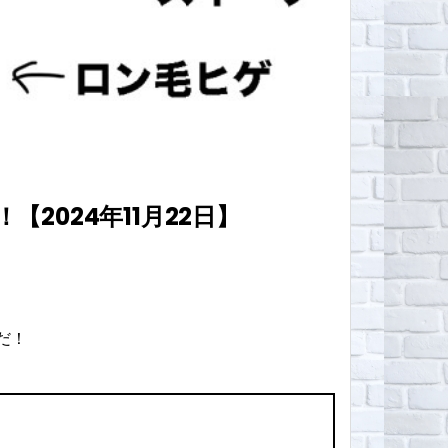
024年11月22日】
だ！