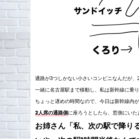
通路が3つしかない小さいコンビニなんだが、
一緒に名古屋駅まで移動し、私は新幹線に乗
ちょっと遅めの時間なので、今日は新幹線内
2人席の通路側
に座ろうとしたら、窓側にいたお
お姉さん「私、次の駅で降り