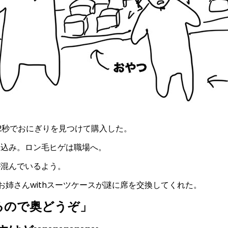
2秒でおにぎりを見つけて購入した。
り込み。ロン毛ヒゲは職場へ。
が混んでいるよう。
姉さんwithスーツケースが謎に席を交換してくれた。
るので奥どうぞ」