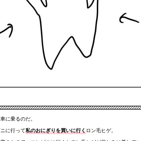
電車に乗るのだ。
ビニに行って
私のおにぎりを買いに行く
ロン毛ヒゲ。