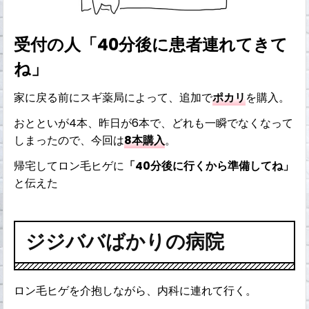
受付の人「40分後に患者連れてきて
ね」
家に戻る前にスギ薬局によって、追加で
ポカリ
を購入。
おとといが4本、昨日が6本で、どれも一瞬でなくなって
しまったので、今回は
8本購入
。
帰宅してロン毛ヒゲに
「40分後に行くから準備してね」
と伝えた
ジジババばかりの病院
ロン毛ヒゲを介抱しながら、内科に連れて行く。