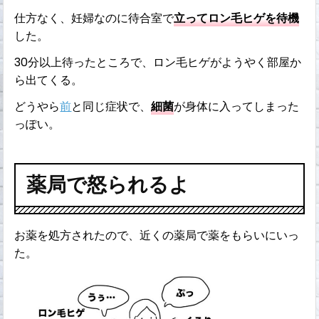
仕方なく、妊婦なのに待合室で
立ってロン毛ヒゲを待機
した。
30分以上待ったところで、ロン毛ヒゲがようやく部屋か
ら出てくる。
どうやら
前
と同じ症状で、
細菌
が身体に入ってしまった
っぽい。
薬局で怒られるよ
お薬を処方されたので、近くの薬局で薬をもらいにいっ
た。