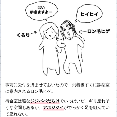
事前に受付を済ませておいたので、到着後すぐに診察室
に案内されるロン毛ヒゲ。
待合室は暇な
ジジババだらけ
でいっぱいだ。ギリ座れそ
うな空間もあるが、
アホジジイ
がでっかく足を組んでい
て座れない。