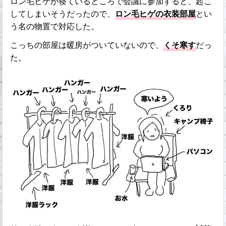
ロン毛ヒゲが寝ているところで会議に参加すると、起こ
してしまいそうだったので、
ロン毛ヒゲの衣装部屋
とい
う名の物置で対応した。
こっちの部屋は暖房がついていないので、
くそ寒す
だっ
た。