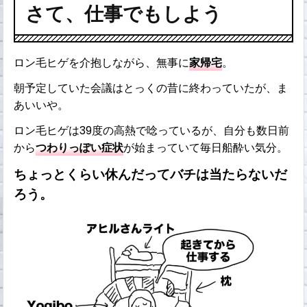
さて、仕事でもしよう
ロン毛ヒゲを介抱しながら、無事に
家帰宅
。
朝予定していた会議はとっくの昔に終わっていたが、ま
あいいや。
ロン毛ヒゲは39度の高熱で唸っているが、自分も数日前
から
つわりっぽい症状
が始まっていて毎日船酔い気分。
ちょっとくらい休んだってバチは当たらないだ
ろう。