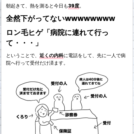
朝起きて、熱を測ると今日も
39度
。
全然下がってないwwwwwwww
ロン毛ヒゲ「病院に連れて行っ
て・・・」
ということで、
近くの内科
に電話をして、先に一人で病
院へ行って受付だけ済ます。