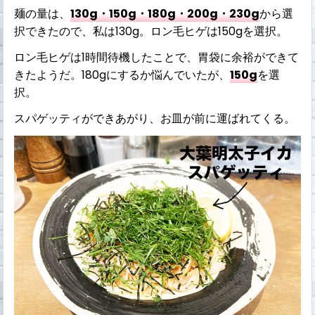
麺の量は、
130g・150g・180g・200g・230g
から選
択できたので、私は130g。ロン毛ヒゲは150gを選択。
ロン毛ヒゲは1時間待機したことで、胃袋に余裕ができて
きたようだ。180gにするか悩んでいたが、
150g
を選
択。
スパゲッティができあがり、お皿が前に運ばれてくる。