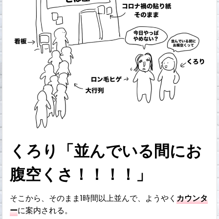
くろり「並んでいる間にお
腹空くさ！！！！」
そこから、そのまま1時間以上並んで、ようやく
カウンタ
ー
に案内される。