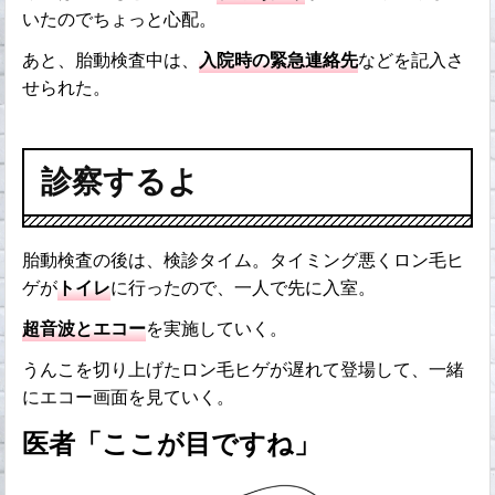
いたのでちょっと心配。
あと、胎動検査中は、
入院時の緊急連絡先
などを記入さ
せられた。
診察するよ
胎動検査の後は、検診タイム。タイミング悪くロン毛ヒ
ゲが
トイレ
に行ったので、一人で先に入室。
超音波とエコー
を実施していく。
うんこを切り上げたロン毛ヒゲが遅れて登場して、一緒
にエコー画面を見ていく。
医者「ここが目ですね」