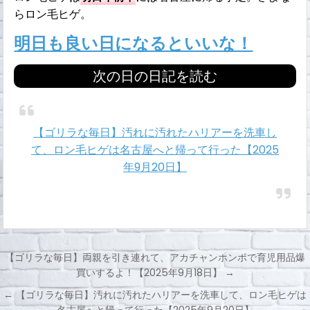
らロン毛ヒゲ。
明日も良い日になるといいな！
次の日の日記を読む
【ゴリラな毎日】汚れに汚れたハリアーを洗車し
て、ロン毛ヒゲは名古屋へと帰って行った【2025
年9月20日】
【ゴリラな毎日】両親を引き連れて、アカチャンホンポで育児用品爆
買いするよ！【2025年9月18日】 →
投
← 【ゴリラな毎日】汚れに汚れたハリアーを洗車して、ロン毛ヒゲは
稿