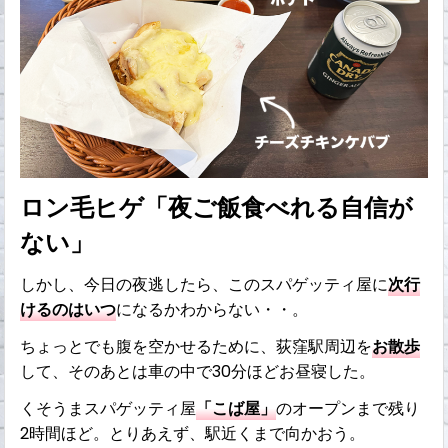
ロン毛ヒゲ「夜ご飯食べれる自信が
ない」
しかし、今日の夜逃したら、このスパゲッティ屋に
次行
けるのはいつ
になるかわからない・・。
ちょっとでも腹を空かせるために、荻窪駅周辺を
お散歩
して、そのあとは車の中で30分ほどお昼寝した。
くそうまスパゲッティ屋
「こば屋」
のオープンまで残り
2時間ほど。とりあえず、駅近くまで向かおう。