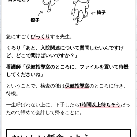
急にすごく
びっくり
する先生。
くろり「あと、入院関連について質問したいんですけ
ど、どこで聞けばいいですか？」
看護師「保健指導室のところに、ファイルを置いて待機
してくださいね」
ということで、検査の後は
保健指導室
のところに行き、
待機。
一生呼ばれない上に、下手したら
1時間以上待ちそう
だっ
たので諦めて会計して帰ることに。