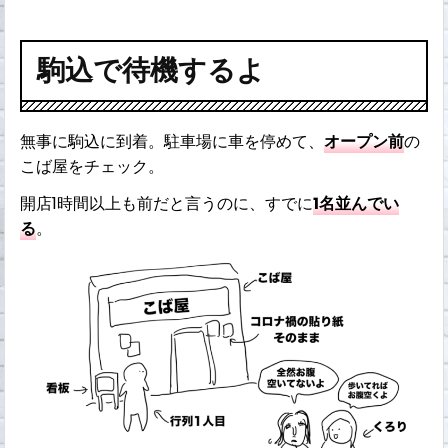
駒込で待機するよ
無事に駒込に到着。駐車場に車を停めて、
オープン前
の
こば屋をチェック。
開店1時間以上も前だと言うのに、すでに
1名並んでい
る
。