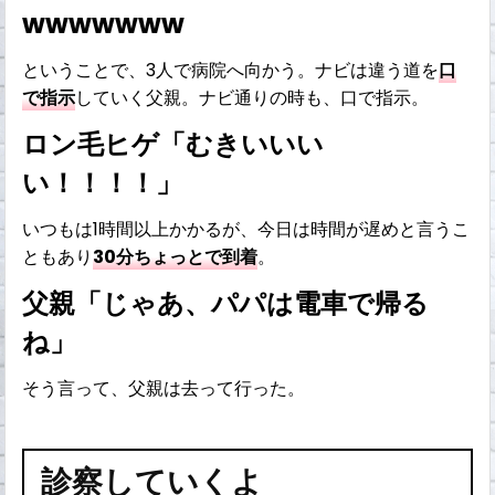
wwwwwww
ということで、3人で病院へ向かう。ナビは違う道を
口
で指示
していく父親。ナビ通りの時も、口で指示。
ロン毛ヒゲ「むきいいい
い！！！！」
いつもは1時間以上かかるが、今日は時間が遅めと言うこ
ともあり
30分ちょっとで到着
。
父親「じゃあ、パパは電車で帰る
ね」
そう言って、父親は去って行った。
診察していくよ