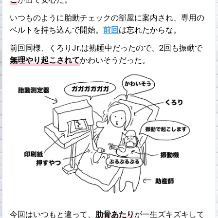
いつものように胎動チェックの部屋に案内され、専用の
ベルトを持ち込んで開始。
前回
は忘れたからな。
前回同様、くろりJr.は熟睡中だったので、2回も振動で
無理やり起こされて
かわいそうだった。
今回はいつもと違って、
肋骨あたり
が一生ズキズキして