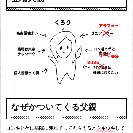
なぜかついてくる父親
ロン毛ヒゲに病院に連れてってもらえると
ウキウキ
して