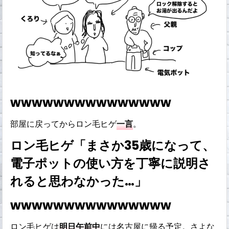
wwwwwwwwwwwwwww
部屋に戻ってからロン毛ヒゲ
一言
。
ロン毛ヒゲ「まさか35歳になって、
電子ポットの使い方を丁寧に説明さ
れると思わなかった…」
wwwwwwwwwwwwwww
ロン毛ヒゲは
明日午前中
には名古屋に帰る予定。さよな