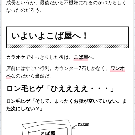
成長というか、最後だから不機嫌になるのがバカらしく
なったのだろう。
いよいよこば屋へ！
カラオケですっきりした後は、
こば屋
へ。
店前にはすごい行列。カウンター7石しかなく、
ワンオ
ペ
なのだから当然だ。
ロン毛ヒゲ「ひええええ・・・」
ロン毛ヒゲ「そして、まったくお腹が空いていない。ま
た次にしない？」