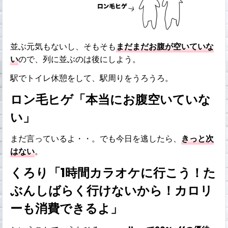
並ぶ元気もないし、そもそも
まだまだお腹が空いていな
い
ので、列に並ぶのは後にしよう。
駅でトイレ休憩をして、駅周りをうろうろ。
ロン毛ヒゲ「本当にお腹空いていな
い」
まだ言っているよ・・。でも今日を逃したら、
きっと次
はない
。
くろり「1時間カラオケに行こう！た
ぶんしばらく行けないから！カロリ
ーも消費できるよ」