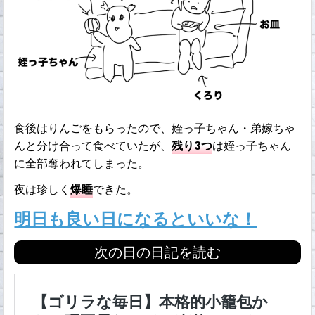
食後はりんごをもらったので、姪っ子ちゃん・弟嫁ちゃ
んと分け合って食べていたが、
残り3つ
は姪っ子ちゃん
に全部奪われてしまった。
夜は珍しく
爆睡
できた。
明日も良い日になるといいな！
次の日の日記を読む