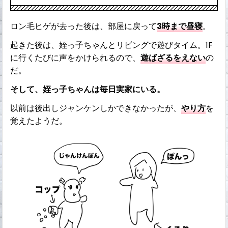
ロン毛ヒゲが去った後は、部屋に戻って
3時まで昼寝
。
起きた後は、姪っ子ちゃんとリビングで遊びタイム。1F
に行くたびに声をかけられるので、
遊ばざるをえない
の
だ。
そして、姪っ子ちゃんは毎日実家にいる。
以前は後出しジャンケンしかできなかったが、
やり方
を
覚えたようだ。