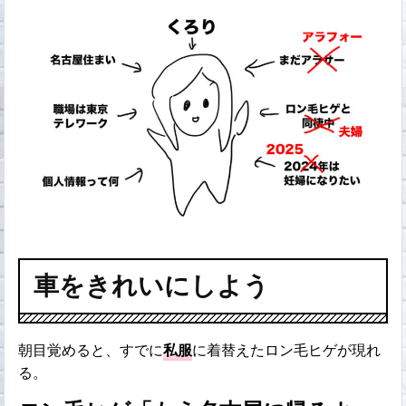
車をきれいにしよう
朝目覚めると、すでに
私服
に着替えたロン毛ヒゲが現れ
る。