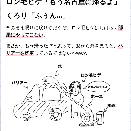
ロン毛ヒゲ「もう名古屋に帰るよ」
くろり「ふぅん…」
そのまま眠りに戻りぐだぐだ。ロン毛ヒゲはしばらく
部
屋にやってこない
。
まさか、もう帰った!?
と思って、窓から外を見ると、
ハ
リアーを洗車
しているではないかwww