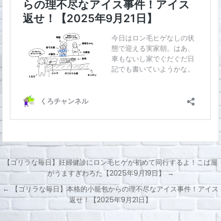
【ゴリラな毎日】妊婦健診にロン毛ヒゲが初めて同行するよ！こば屋
がうますぎわろた【2025年9月19日】 →
投
← 【ゴリラな毎日】本格的小籠包からの理不尽なアイス事件！アイス
稿
返せ！【2025年9月21日】
ナ