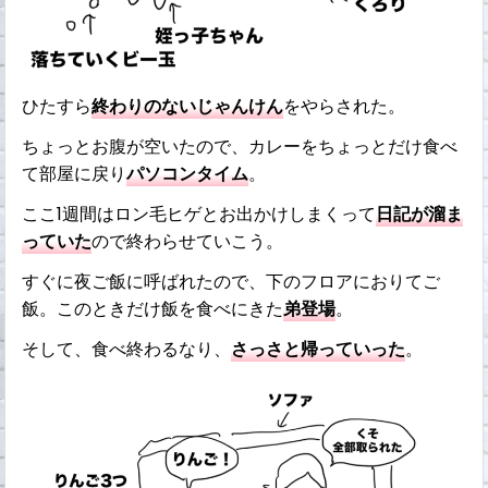
ひたすら
終わりのないじゃんけん
をやらされた。
ちょっとお腹が空いたので、カレーをちょっとだけ食べ
て部屋に戻り
パソコンタイム
。
ここ1週間はロン毛ヒゲとお出かけしまくって
日記が溜ま
っていた
ので終わらせていこう。
すぐに夜ご飯に呼ばれたので、下のフロアにおりてご
飯。このときだけ飯を食べにきた
弟登場
。
そして、食べ終わるなり、
さっさと帰っていった
。