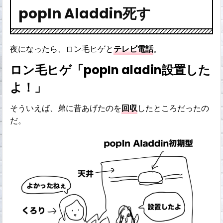
popIn Aladdin死す
夜になったら、ロン毛ヒゲと
テレビ電話
。
ロン毛ヒゲ「popIn aladin設置した
よ！」
そういえば、弟に昔あげたのを
回収
したところだったの
だ。