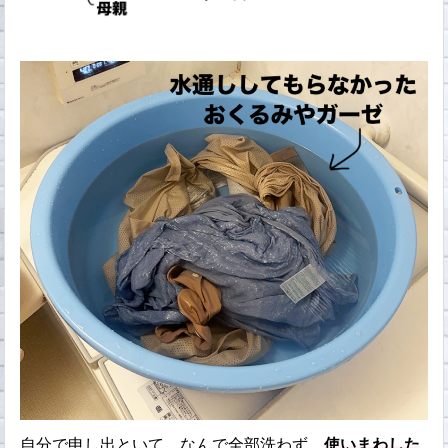
自分で申し出といて、なんで全部洗わず、
使いまわした