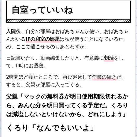
自室っていいね
入院後、自分の部屋はおばあちゃんが使い、おばあちゃ
んがいる
1Fの和室の部屋
は私が使うことになているた
め、ここで過ごせるのもあとわずか。
日記書いたり、動画編集したりと、有意義に
朝活
をし
て、11時にお昼寝。
2時間ほど寝たところで、再び起床して
作業の続き
だ。
すると、父親が部屋に入ってくる。
父親「マックの無料券が明日使用期限切れるか
ら、みんな分を明日買ってくる予定だ。くろり
は減塩しないといけないから、どれにしよう」
くろり「なんでもいいよ」