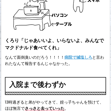
くろり「じゃあいいよ、いらないよ、みんなで
マクドナルド食べてくれ」
なんて面倒臭いのだろう！！！！
病院で減塩しろ
と言わ
れたなんて報告するんじゃなかった。
入院まで後わずか
13時過ぎると弟がやってきて、姪っ子ちゃんを預けて、
ほぼ無言で
さっさと去っていった
。