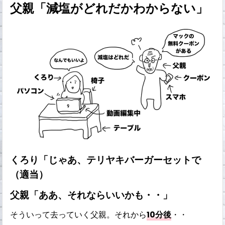
父親「減塩がどれだかわからない」
くろり「じゃあ、テリヤキバーガーセットで
（適当）
父親「ああ、それならいいかも・・」
そういって去っていく父親。それから
10分後
・・