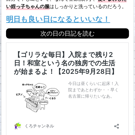
い姪っ子ちゃんの服
はしっかりと洗っているのだろう。
明日も良い日になるといいな！
次の日の日記を読む