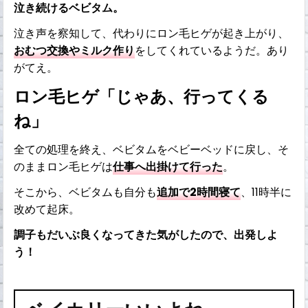
泣き続けるベビタム。
泣き声を察知して、代わりにロン毛ヒゲが起き上がり、
おむつ交換やミルク作り
をしてくれているようだ。あり
がてえ。
ロン毛ヒゲ「じゃあ、行ってくる
ね」
全ての処理を終え、ベビタムをベビーベッドに戻し、そ
のままロン毛ヒゲは
仕事へ出掛けて行った
。
そこから、ベビタムも自分も
追加で2時間寝て
、11時半に
改めて起床。
調子もだいぶ良くなってきた気がしたので、出発しよ
う！