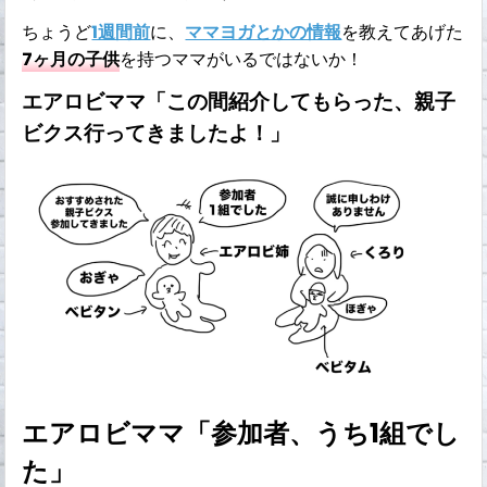
ちょうど
1週間前
に、
ママヨガとかの情報
を教えてあげた
7ヶ月の子供
を持つママがいるではないか！
エアロビママ「この間紹介してもらった、親子
ビクス行ってきましたよ！」
エアロビママ「参加者、うち1組でし
た」