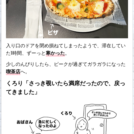
入り口のドアを閉め損ねてしまったようで、滞在してい
た1時間、ずーっと
寒かった
。
少しのんびりしたら、ピークが過ぎてガラガラになった
喫茶店
へ。
くろり「さっき覗いたら満席だったので、戻っ
てきました」