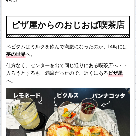
ピザ屋からのおじおば喫茶店
ベビタムはミルクを飲んで満腹になったのか、14時には
夢の世界
へ。
仕方なく、センターを出て同じ通りにある喫茶店へ・・
入ろうとするも、満席だったので、近くにある
ピザ屋
へ。