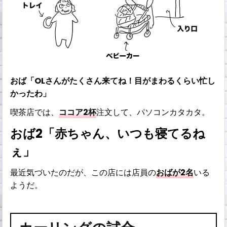
おば「OLさんがたくさん来てね！目がまわるくらい忙し
かったわ」
喫茶店では、
ココア2杯
注文して、パソコンカタカタ。
おば2「赤ちゃん、いつも寝てるね
ぇ」
最近気づいたのだが、この店には店員の
おばが2名
いる
ようだ。