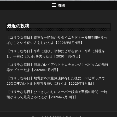
ゲ
MENU
ー
シ
ョ
最近の投稿
ン
【ゴリラな毎日】貴重な一時預かりタイムをドトール5時間座りっ
ぱなしという使い方をしたんよ【2026年8月4日】
【ゴリラな毎日】平和に遊び、平和にピザを食べ、平和に料理を
し、平和に120万円を失った日【2026年8月3日】
【ゴリラな毎日】部屋のレイアウトを大チェンジ！ベビタムの歩行
器デビューだよ【2026年8月2日】
【ゴリラな毎日】離乳食を大量冷凍保存した後に、ベビザラスで
25%OFFのレトルト離乳食買いに行くよ【2026年8月1日】
【ゴリラな毎日】ひっさしぶりにスーパー銭湯で至福の時間…一時
預かりって最高じゃねえか【2026年7月31日】