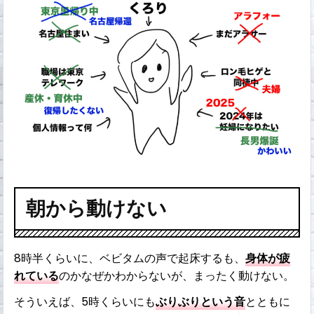
朝から動けない
8時半くらいに、ベビタムの声で起床するも、
身体が疲
れている
のかなぜかわからないが、まったく動けない。
そういえば、5時くらいにも
ぶりぶりという音
とともに