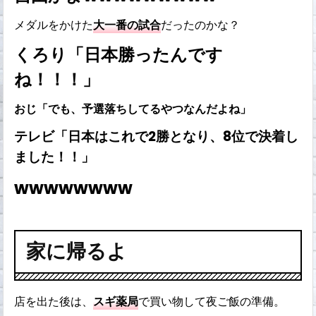
メダルをかけた
大一番の試合
だったのかな？
くろり「日本勝ったんです
ね！！！」
おじ「でも、予選落ちしてるやつなんだよね」
テレビ「日本はこれで2勝となり、8位で決着し
ました！！」
wwwwwwww
家に帰るよ
店を出た後は、
スギ薬局
で買い物して夜ご飯の準備。