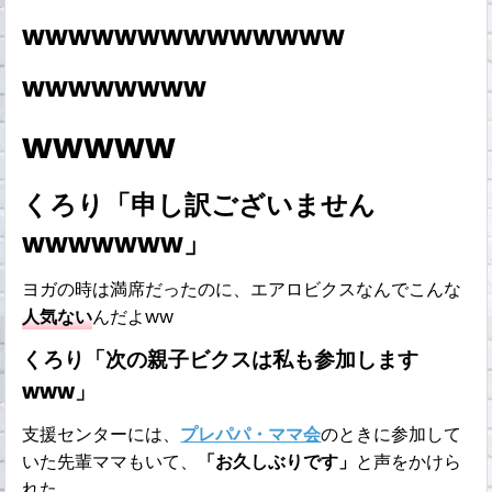
wwwwwwwwwwwwww
wwwwwwww
wwwww
くろり「申し訳ございません
wwwwwww」
ヨガの時は満席だったのに、エアロビクスなんでこんな
人気ない
んだよww
くろり「次の親子ビクスは私も参加します
www」
支援センターには、
プレパパ・ママ会
のときに参加して
いた先輩ママもいて、
「お久しぶりです」
と声をかけら
れた。