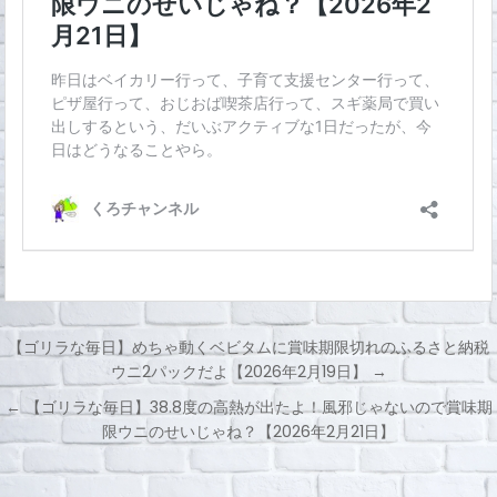
【ゴリラな毎日】めちゃ動くベビタムに賞味期限切れのふるさと納税
ウニ2パックだよ【2026年2月19日】 →
投
← 【ゴリラな毎日】38.8度の高熱が出たよ！風邪じゃないので賞味期
稿
限ウニのせいじゃね？【2026年2月21日】
ナ
ビ