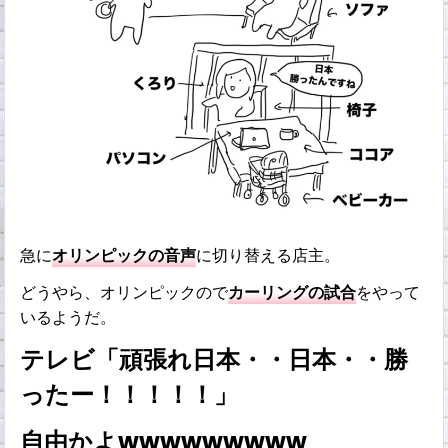
急に
オリンピックの音声
に切り替える店主。
どうやら、オリンピックので
カーリングの試合
をやって
いるようだ。
テレビ「頑張れ日本・・日本・・勝
ったー！！！！！」
自由かよwwwwwwwww