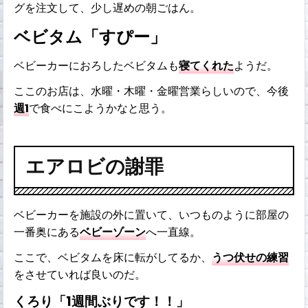
グを注文して、少し遅めの朝ごはん。
ベビタム「すぴー」
ベビーカーにおろしたベビタムも
寝てくれた
ようだ。
ここのお店は、水曜・木曜・金曜営業らしいので、今後
週1
で食べにこようかなと思う。
エアロビの謝罪
ベビーカーを施設の外に置いて、いつものように部屋の
一番奥にある
ベビーゾーン
へ一直線。
ここで、ベビタムを床に転がしてるか、
うつ伏せの練習
をさせていれば良いのだ。
くろり「1週間ぶりです！！」