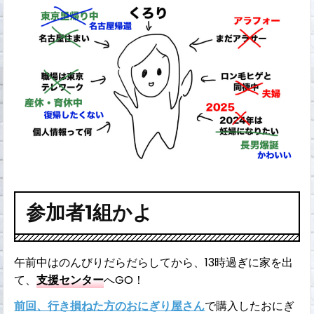
参加者1組かよ
午前中はのんびりだらだらしてから、13時過ぎに家を出
て、
支援センター
へGO！
前回、行き損ねた方のおにぎり屋さん
で購入したおにぎ