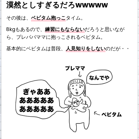
漠然としすぎるだろwwwww
その後は、
ベビタム抱っこ
タイム。
8kgもあるので、
練習にもならない
だろうと思いなが
ら、プレパパママに抱っこされるベビタム。
基本的にベビタムは普段、
人見知りをしない
のだが・・