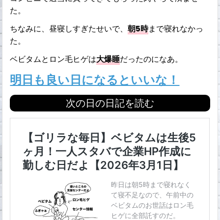
た。
ちなみに、昼寝しすぎたせいで、
朝5時
まで寝れなかっ
た。
ベビタムとロン毛ヒゲは
大爆睡
だったのになあ。
明日も良い日になるといいな！
次の日の日記を読む