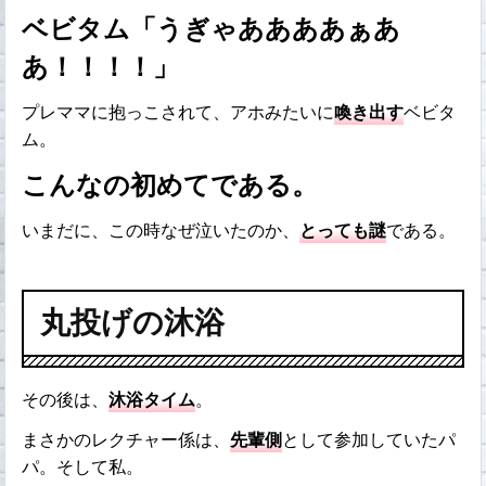
ベビタム「うぎゃああああぁあ
あ！！！！」
プレママに抱っこされて、アホみたいに
喚き出す
ベビタ
ム。
こんなの初めてである。
いまだに、この時なぜ泣いたのか、
とっても謎
である。
丸投げの沐浴
その後は、
沐浴タイム
。
まさかのレクチャー係は、
先輩側
として参加していたパ
パ。そして私。