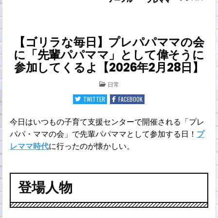
【ゴリラな毎日】プレパパママの会
に「先輩パパママ」として偉そうに
参加してくるよ【2026年2月28日】
POSTED
日常
IN
TWITTER
FACEBOOK
今日はいつもの子育て支援センターで開催される「プレ
パパ・ママの会」で先輩パパママとして参加する日！
プ
レママ時代
に行ったのが懐かしい。
登場人物