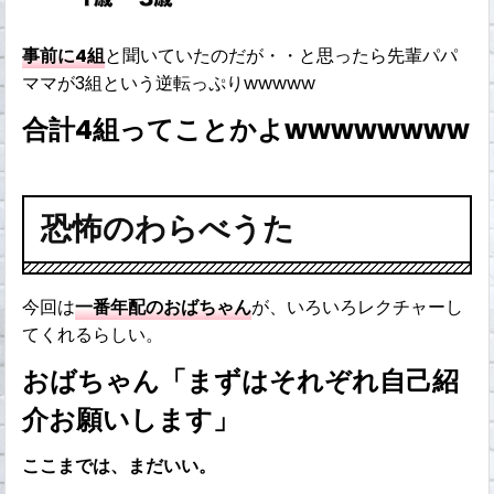
事前に4組
と聞いていたのだが・・と思ったら先輩パパ
ママが3組という逆転っぷりwwwww
合計4組ってことかよwwwwwwww
恐怖のわらべうた
今回は
一番年配のおばちゃん
が、いろいろレクチャーし
てくれるらしい。
おばちゃん「まずはそれぞれ自己紹
介お願いします」
ここまでは、まだいい。