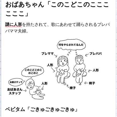
おばあちゃん「このこどこのこここ
こここ」
謎に人形
を持たされて、歌にあわせて踊らされるプレパ
パママ夫婦。
ベビタム「ごきゅごきゅごきゅ」