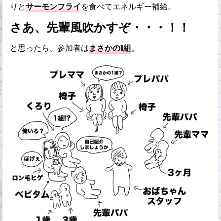
りと
サーモンフライ
を食べてエネルギー補給。
さあ、先輩風吹かすぞ・・・！！
と思ったら、参加者は
まさかの1組
。