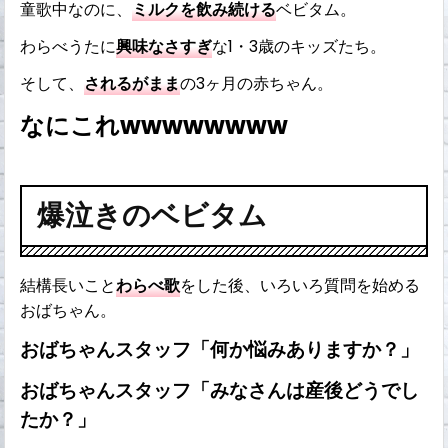
童歌中なのに、
ミルクを飲み続ける
ベビタム。
わらべうたに
興味なさすぎ
な1・3歳のキッズたち。
そして、
されるがまま
の3ヶ月の赤ちゃん。
なにこれwwwwwwww
爆泣きのベビタム
結構長いこと
わらべ歌
をした後、いろいろ質問を始める
おばちゃん。
おばちゃんスタッフ「何か悩みありますか？」
おばちゃんスタッフ「みなさんは産後どうでし
たか？」