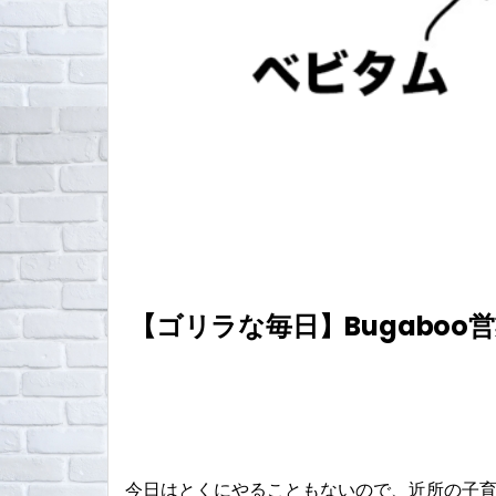
【ゴリラな毎日】Bugaboo
今日はとくにやることもないので、近所の子