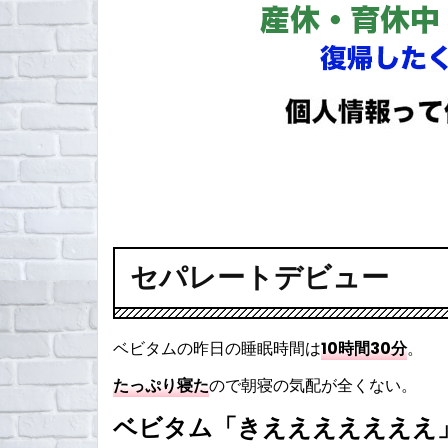
セパレートデビュー
ベビタムの昨日の睡眠時間は
10時間30分
。
たっぷり寝た
ので朝寝の気配が全くない。
ベビタム「きえええええええ