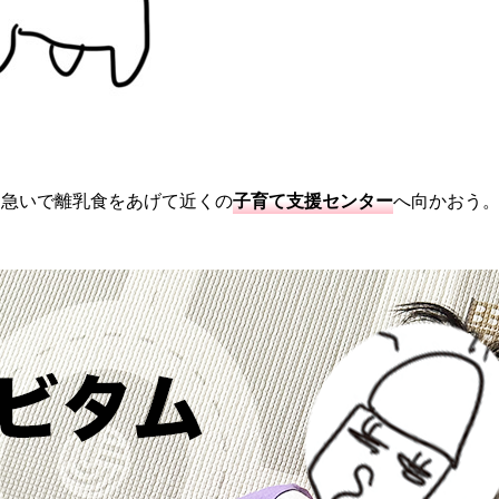
、急いで離乳食をあげて近くの
子育て支援センター
へ向かおう