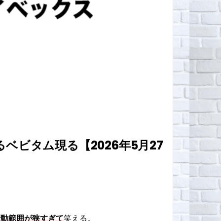
ベビタム現る【2026年5月27
行動範囲が狭すぎて
笑える。