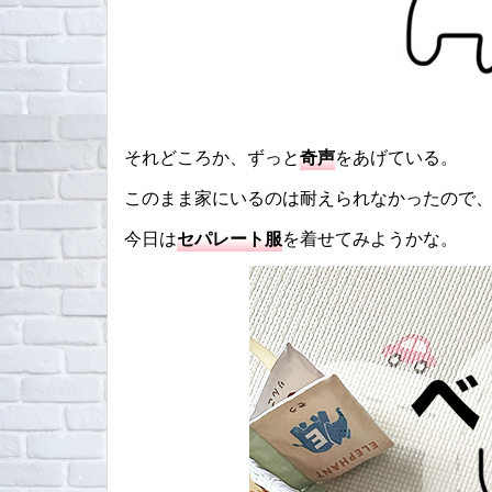
それどころか、ずっと
奇声
をあげている。
このまま家にいるのは耐えられなかったので
今日は
セパレート服
を着せてみようかな。