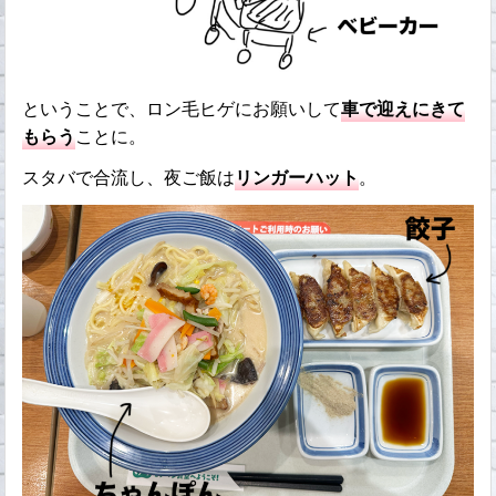
ということで、ロン毛ヒゲにお願いして
車で迎えにきて
もらう
ことに。
スタバで合流し、夜ご飯は
リンガーハット
。