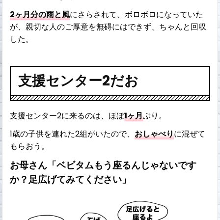
2ヶ月分の雨と風
にさらされて、ボロボロになっていた
が、親切な人のご厚意を無碍にはできず、ちゃんと回収
した。
支援センター2だお
支援センター2に来るのは、ほぼ
1ヶ月
ぶり。
1歳の子供を連れた2組がいたので、
おしゃべり
に混ぜて
もらおう。
お母さん「ベビタムもう座るんじゃないです
か？足広げてみてください」