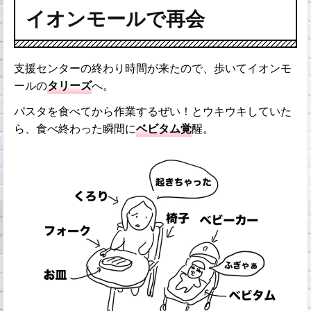
イオンモールで再会
支援センターの終わり時間が来たので、歩いてイオンモ
ールの
タリーズ
へ。
パスタを食べてから作業するぜい！とウキウキしていた
ら、食べ終わった瞬間に
ベビタム覚
醒。