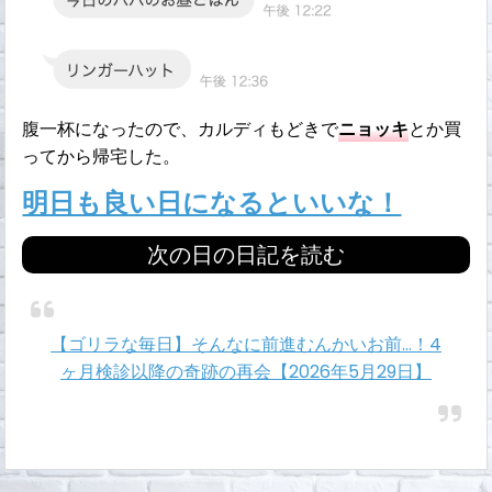
腹一杯になったので、カルディもどきで
ニョッキ
とか買
ってから帰宅した。
明日も良い日になるといいな！
次の日の日記を読む
【ゴリラな毎日】そんなに前進むんかいお前…！4
ヶ月検診以降の奇跡の再会【2026年5月29日】