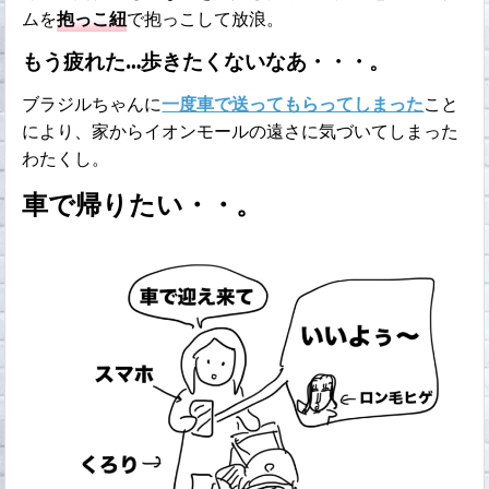
ムを
抱っこ紐
で抱っこして放浪。
もう疲れた…歩きたくないなあ・・・。
ブラジルちゃんに
一度車で送ってもらってしまった
こと
により、家からイオンモールの遠さに気づいてしまった
わたくし。
車で帰りたい・・。