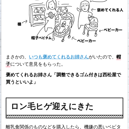
まさかの、
いつも褒めてくれるお姉さん
がいたので、
帽
子
について意見をもらった。
褒めてくれるお姉さん「調整できるゴム付きは西松屋で
買うといいよ」
ロン毛ヒゲ迎えにきた
離乳食関係のものなどを購入したら、機嫌の悪いベビタ