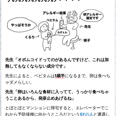
先生「オボムコイドってのがあるんですけど、これは加
熱してもなくならない成分です」
先生によると、ベビタムは
1歳半
になるまで、卵は食べち
ゃダメらしい。
先生「卵はいろんな食材に入ってて、うっかり食べちゃ
うことあるから、発疹止めあげるね」
とぼとぼとマンションに帰宅すると、エレベーターでこ
れから予防接種に向かうところだという
6Fの人
と遭遇し