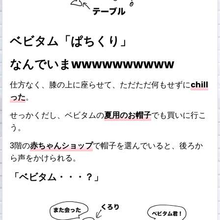
ベビタム「ぱちくり」
なんでいまwwwwwwwwww
仕方なく、膝の上に座らせて、ただただ何もせずに
chill
った
。
せっかくだし、ベビタムの
夏用のお帽子
でも買いに行こ
う。
3階の
赤ちゃんショップ
で帽子を選んでいると、後ろか
ら声をかけられる。
「ベビタム・・・？」