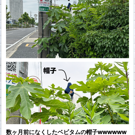
数ヶ月前になくしたベビタムの帽子wwwwww