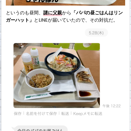
というのも昼間、
謎に父親
から
「パパの昼ごはんはリン
ガーハット」
とLINEが届いていたので、その対抗だ。