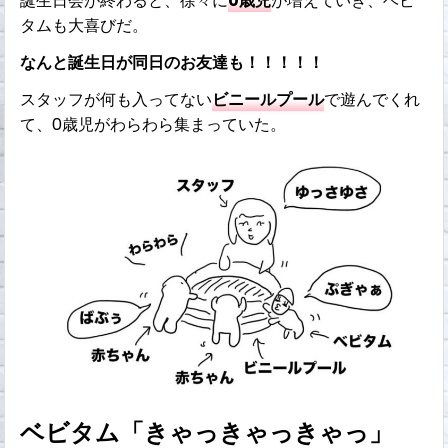
誕生日会が終わると、徐々に
0歳児
が増えていき、ベビ
タムも大喜びだ。
なんと誕生日が同日のお友達も！！！！！
スタッフが何も入ってない
ビニールプール
で遊んでくれ
て、0歳児がわらわら集まっていた。
ベビタム「きゃっきゃっきゃっ」