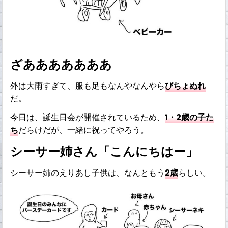
ざあああああああ
外は大雨すぎて、服も足もなんやなんやら
びちょぬれ
だ。
今日は、誕生日会が開催されているため、
1・2歳の子た
ち
だらけだが、一緒に祝ってやろう。
シーサー姉さん「こんにちはー」
シーサー姉のえりあし子供は、なんともう
2歳
らしい。