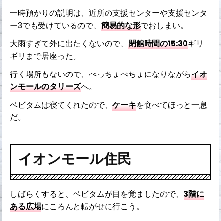
一時預かりの説明は、近所の支援センターや支援センタ
ー3でも受けているので、
簡易的な形
でおしまい。
大雨すぎて外に出たくないので、
閉館時間の15:30
ギリ
ギリまで居座った。
行く場所もないので、べっちょべちょになりながら
イオ
ンモールのタリーズ
へ。
ベビタムは寝てくれたので、
ケーキ
を食べてほっと一息
だ。
イオンモール住民
しばらくすると、ベビタムが目を覚ましたので、
3階に
ある広場
にころんと転がせに行こう。