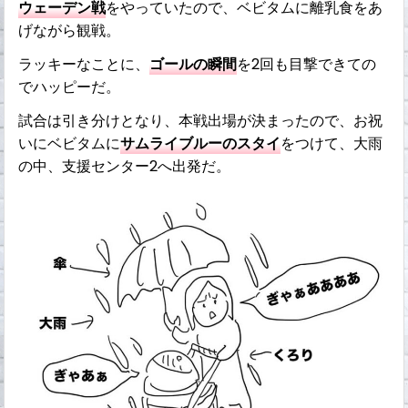
ウェーデン戦
をやっていたので、ベビタムに離乳食をあ
げながら観戦。
ラッキーなことに、
ゴールの瞬間
を2回も目撃できての
でハッピーだ。
試合は引き分けとなり、本戦出場が決まったので、お祝
いにベビタムに
サムライブルーのスタイ
をつけて、大雨
の中、支援センター2へ出発だ。