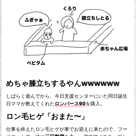
めちゃ膝立ちするやんwwwwww
しばらく遊んでから、今日支援センターにいた同日誕生
日ママが教えてくれた
ロンパース90
を購入。
ロン毛ヒゲ「おまた〜」
仕事を終えたロン毛ヒゲが車でお迎えに来たので、フー