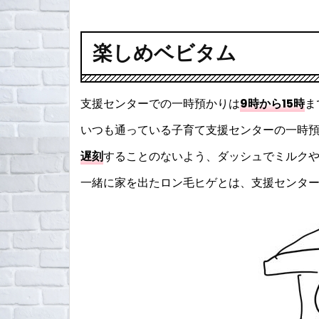
楽しめベビタム
支援センターでの一時預かりは
9時から15時
ま
いつも通っている子育て支援センターの一時
遅刻
することのないよう、ダッシュでミルク
一緒に家を出たロン毛ヒゲとは、支援センタ