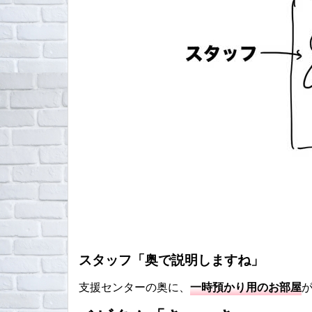
スタッフ「奥で説明しますね」
支援センターの奥に、
一時預かり用のお部屋
が