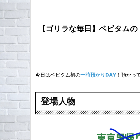
【ゴリラな毎日】ベビタムの
今日はベビタム初の
一時預かりDAY
！預かっ
登場人物