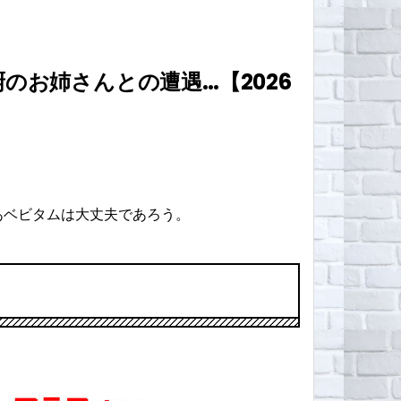
お姉さんとの遭遇…【2026
あベビタムは大丈夫であろう。