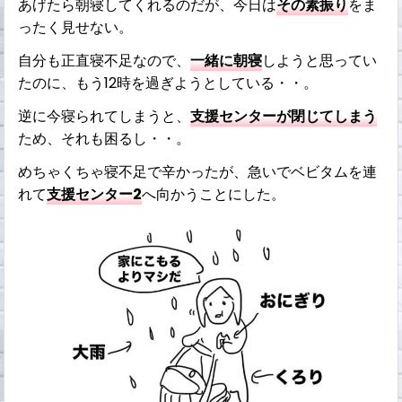
あげたら朝寝してくれるのだが、今日は
その素振り
をま
ったく見せない。
自分も正直寝不足なので、
一緒に朝寝
しようと思ってい
たのに、もう12時を過ぎようとしている・・。
逆に今寝られてしまうと、
支援センターが閉じてしまう
ため、それも困るし・・。
めちゃくちゃ寝不足で辛かったが、急いでベビタムを連
れて
支援センター2
へ向かうことにした。