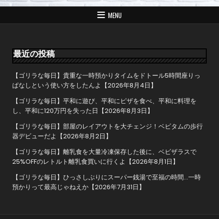
ビ
ゲ
MENU
ー
シ
ョ
最近の投稿
ン
【ゴリラな毎日】貴重な一時預かりタイムをドトール5時間座りっ
ぱなしという使い方をしたんよ【2026年8月4日】
【ゴリラな毎日】平和に遊び、平和にピザを食べ、平和に料理を
し、平和に120万円を失った日【2026年8月3日】
【ゴリラな毎日】部屋のレイアウトを大チェンジ！ベビタムの歩行
器デビューだよ【2026年8月2日】
【ゴリラな毎日】離乳食を大量冷凍保存した後に、ベビザラスで
25%OFFのレトルト離乳食買いに行くよ【2026年8月1日】
【ゴリラな毎日】ひっさしぶりにスーパー銭湯で至福の時間…一時
預かりって最高じゃねえか【2026年7月31日】