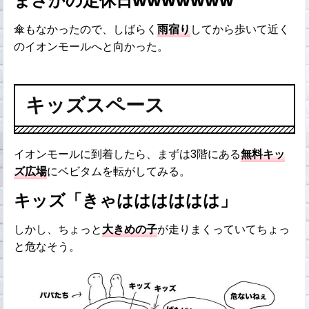
まさかの定休日wwwwwww
傘もなかったので、しばらく
雨宿り
してから歩いて近く
のイオンモールへと向かった。
キッズスペース
イオンモールに到着したら、まずは3階にある
無料キッ
ズ広場
にベビタムを転がしてみる。
キッズ「きゃはははははは」
しかし、ちょっと
大きめの子
が走りまくっていてちょっ
と危なそう。