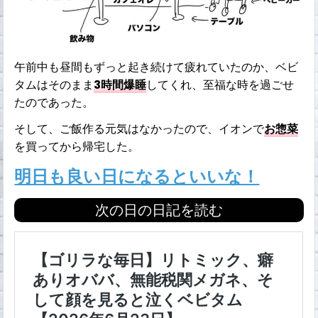
午前中も昼間もずっと起き続けて疲れていたのか、ベビ
タムはそのまま
3時間爆睡
してくれ、至福な時を過ごせ
たのであった。
そして、ご飯作る元気はなかったので、イオンで
お惣菜
を買ってから帰宅した。
明日も良い日になるといいな！
次の日の日記を読む