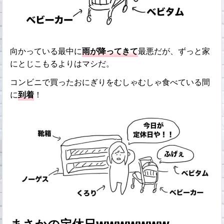
向かっている最中に
雨が降ってきて
最悪だが、ずっと家
にとじこもるよりはマシだ。
コンビニで買ったおにぎりをむしゃむしゃ食べている間
に
到着
！