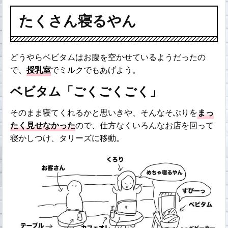
たくさん寝るやん
どうやらベビタムはお腹を空かせているようだったの
で、
授乳室
でミルクでもあげよう。
ベビタム「ごくごくごく」
そのまま寝てくれるかと思いきや、そんなそぶりを
まっ
たく見せなかった
ので、仕方なくいろんなお店を回って
寝かしつけ、タリーズに移動。