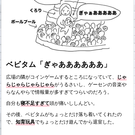
ベビタム「ぎゃああああああ」
広場の隣がコインゲームするところになっていて、
じゃ
らじゃらじゃらじゃら
がうるさいし、ゲーセンの音楽や
らなんやらで情報量が多すぎてつらいのだろう。
自分も
寝不足すぎて
頭が痛いししんどい。
その後、ベビタムがちょっとだけ落ち着いてくれたの
で、
知育玩具
でちょっとだけ遊んでから退室した。