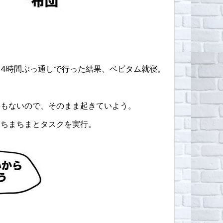
4時間ぶっ通しで行った結果、ベビタム就寝。
要もないので、そのまま起きていよう。
、ちまちまとタスクを実行。