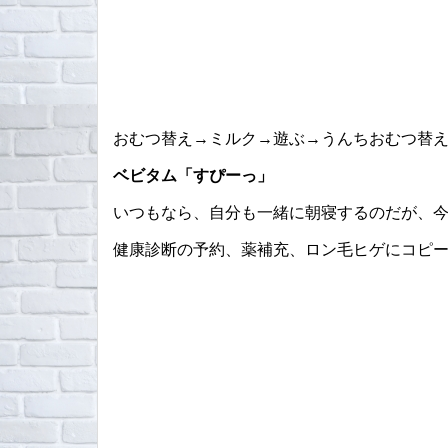
おむつ替え→ミルク→遊ぶ→うんちおむつ替え
ベビタム「すぴーっ」
いつもなら、自分も一緒に朝寝するのだが、
健康診断の予約、薬補充、ロン毛ヒゲにコピ