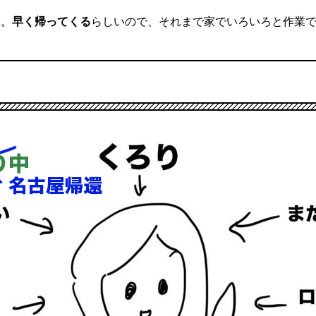
い。
早く帰ってくる
らしいので、それまで家でいろいろと作業