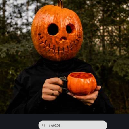
Search
for: