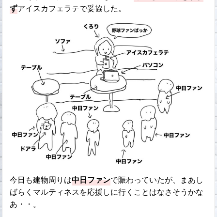
ず
アイスカフェラテで妥協した。
今日も建物周りは
中日ファン
で賑わっていたが、まあし
ばらくマルティネスを応援しに行くことはなさそうかな
あ・・。