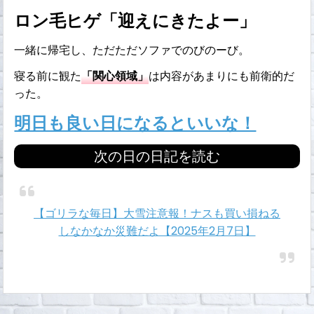
ロン毛ヒゲ「迎えにきたよー」
一緒に帰宅し、ただただソファでのびのーび。
寝る前に観た
「関心領域」
は内容があまりにも前衛的だ
った。
明日も良い日になるといいな！
次の日の日記を読む
【ゴリラな毎日】大雪注意報！ナスも買い損ねる
しなかなか災難だよ【2025年2月7日】