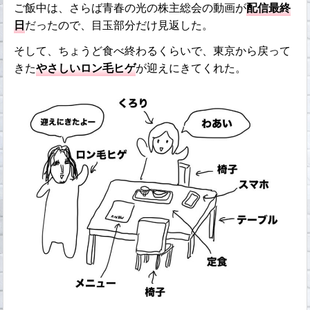
ご飯中は、さらば青春の光の株主総会の動画が
配信最終
日
だったので、目玉部分だけ見返した。
そして、ちょうど食べ終わるくらいで、東京から戻って
きた
やさしいロン毛ヒゲ
が迎えにきてくれた。