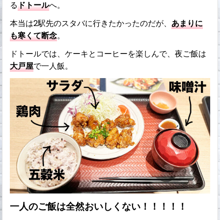
る
ドトール
へ。
本当は2駅先のスタバに行きたかったのだが、
あまりに
も寒くて断念
。
ドトールでは、ケーキとコーヒーを楽しんで、夜ご飯は
大戸屋
で一人飯。
一人のご飯は全然おいしくない！！！！！